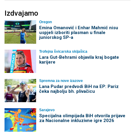
Izdvajamo
Oregon
Emina Omanović i Enhar Mahmić nisu
uspjeli izboriti plasman u finale
juniorskog SP-a
Trofejna švicarska skijašica
Lara Gut-Behrami objavila kraj bogate
karijere
Spremna za nove izazove
Lana Pudar predvodi BiH na EP: Pariz
čeka najbolju bh. plivačicu
Sarajevo
Specijalna olimpijada BiH otvorila prijave
za Nacionalne inkluzivne igre 2026