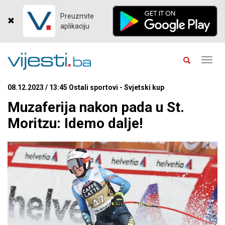
Preuzmite
aplikaciju
Toggl
navig
08.12.2023 / 13:45 Ostali sportovi - Svjetski kup
Muzaferija nakon pada u St.
Moritzu: Idemo dalje!