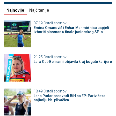
Najnovije
Najčitanije
07:19
Ostali sportovi
Emina Omanović i Enhar Mahmić nisu uspjeli
izboriti plasman u finale juniorskog SP-a
21:25
Ostali sportovi
Lara Gut-Behrami objavila kraj bogate karijere
18:49
Ostali sportovi
Lana Pudar predvodi BiH na EP: Pariz čeka
najbolju bh. plivačicu