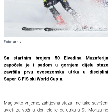
Foto: arhiv
Sa startnim brojem 50 Elvedina Muzaferija
započela je i padom u gornjem dijelu staze
završila prvu ovosezonsku utrku u disciplini
Super-G FIS ski World Cup-a.
Maglovito vrijeme, zahtjevna staza i ne tako savršeni
uvjeti za vožnju, donijelo je da utrku u St. Morizu ne