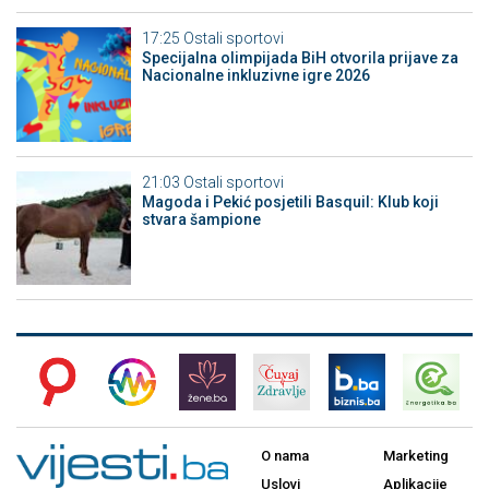
17:25
Ostali sportovi
Specijalna olimpijada BiH otvorila prijave za
Nacionalne inkluzivne igre 2026
21:03
Ostali sportovi
Magoda i Pekić posjetili Basquil: Klub koji
stvara šampione
O nama
Marketing
Uslovi
Aplikacije