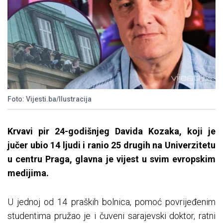
Foto: Vijesti.ba/Ilustracija
Krvavi pir 24-godišnjeg Davida Kozaka, koji je
jučer ubio 14 ljudi i ranio 25 drugih na Univerzitetu
u centru Praga, glavna je vijest u svim evropskim
medijima.
U jednoj od 14 praških bolnica, pomoć povrijeđenim
studentima pružao je i čuveni sarajevski doktor, ratni