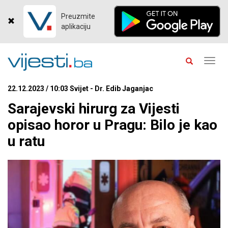
Preuzmite
aplikaciju
Toggl
navig
22.12.2023 / 10:03 Svijet - Dr. Edib Jaganjac
Sarajevski hirurg za Vijesti
opisao horor u Pragu: Bilo je kao
u ratu