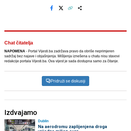
Facebook
X
Kopiraj link
Više
Chat čitatelja
NAPOMENA
- Portal Vijesti.ba zadržava pravo da obriše neprimjeren
sadržaj bez najave i objašnjenja. Mišljenja iznešena u chatu nisu stavovi
redakcije portala Vijesti.ba. Ova vijest je sada dostupna samo za čitanje.
Pridruži se diskusiji
Izdvajamo
Dublin
Na aerodromu zaplijenjena droga