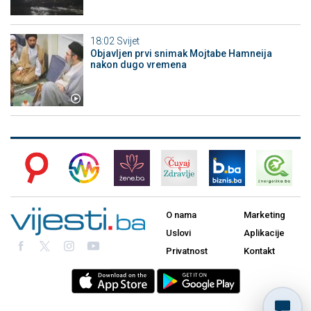
18:02
Svijet
Objavljen prvi snimak Mojtabe Hamneija
nakon dugo vremena
O nama
Marketing
Uslovi
Aplikacije
Privatnost
Kontakt