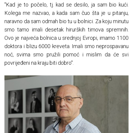
"Kad je to počelo, tj. kad se desilo, ja sam bio kući.
Kolega me nazvao, a kada sam čuo šta je u pitanju,
naravno da sam odmah bio tu u bolnici. Za koju minutu
smo tamo imali desetak hirurških timova spremnih.
Ovo je najveća bolnica u srednjoj Evropi, imamo 1100
doktora i blizu 6000 kreveta. Imali smo neprospavanu
noć, svima smo pružili pomoć i mislim da će svi
povrijeđeni na kraju biti dobro".