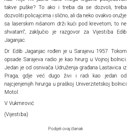
takve puške? To ako i treba da se dozvoli, treba
dozvoliti policajcima i slično, ali da neko ovakvo oružje
sa laserskim nišanom drži kući pod krevetom, to ne
shvatam", zaključio je razgovor za Vijesti.ba Edib
Jaganjac.
Dr. Edib Jaganjac rođen je u Sarajevu 1957. Tokom
opsade Sarajeva radio je kao hirurg u Vojnoj bolnici.
Jedan je od osnivača Udruženja građana Lastavica iz
Praga, gdje već dugo živi i radi kao jedan od
najcjenjenijih hirurga u praškoj Univerzitetskoj bolnici
Motol.
V. Vukmirović
(Vijesti.ba)
Podijeli ovaj članak