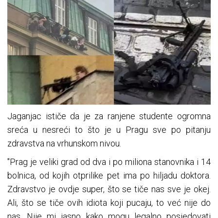
Jaganjac ističe da je za ranjene studente ogromna
sreća u nesreći to što je u Pragu sve po pitanju
zdravstva na vrhunskom nivou.
"Prag je veliki grad od dva i po miliona stanovnika i 14
bolnica, od kojih otprilike pet ima po hiljadu doktora.
Zdravstvo je ovdje super, što se tiče nas sve je okej.
Ali, što se tiče ovih idiota koji pucaju, to već nije do
nas. Nije mi jasno kako mogu legalno posjedovati