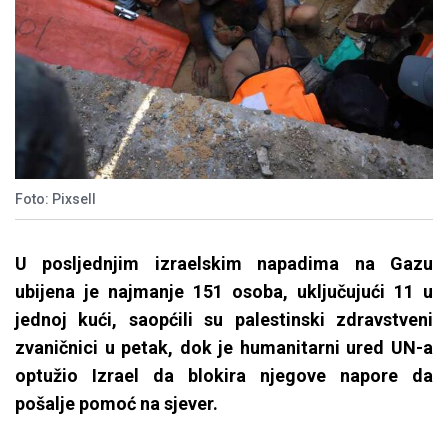
Foto: Pixsell
U posljednjim izraelskim napadima na Gazu
ubijena je najmanje 151 osoba, uključujući 11 u
jednoj kući, saopćili su palestinski zdravstveni
zvaničnici u petak, dok je humanitarni ured UN-a
optužio Izrael da blokira njegove napore da
pošalje pomoć na sjever.