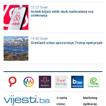
15:27
Svijet
Airbnb bilježi veliki skok, nadmašena sva
očekivanja
14:40
Svijet
Grenland izdao upozorenje, Trump opet prijeti
O nama
Marketing
Uslovi
Aplikacije