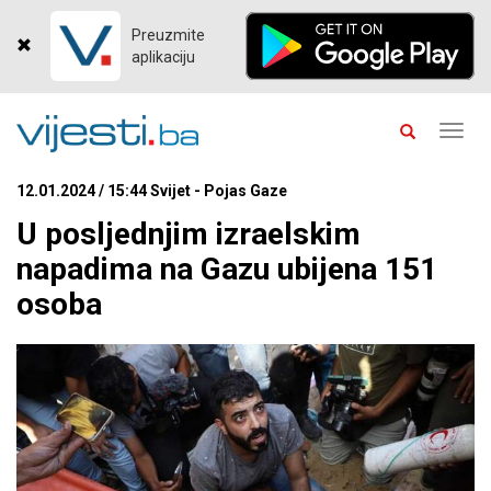
Preuzmite
aplikaciju
Toggl
navig
12.01.2024 / 15:44 Svijet - Pojas Gaze
U posljednjim izraelskim
napadima na Gazu ubijena 151
osoba