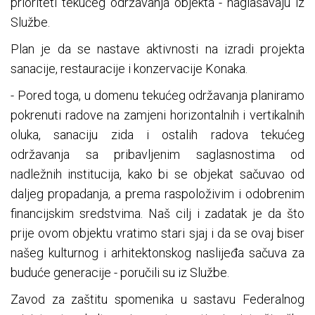
prioriteti tekućeg održavanja objekta - naglašavaju iz
Službe.
Plan je da se nastave aktivnosti na izradi projekta
sanacije, restauracije i konzervacije Konaka.
- Pored toga, u domenu tekućeg održavanja planiramo
pokrenuti radove na zamjeni horizontalnih i vertikalnih
oluka, sanaciju zida i ostalih radova tekućeg
održavanja sa pribavljenim saglasnostima od
nadležnih institucija, kako bi se objekat sačuvao od
daljeg propadanja, a prema raspoloživim i odobrenim
financijskim sredstvima. Naš cilj i zadatak je da što
prije ovom objektu vratimo stari sjaj i da se ovaj biser
našeg kulturnog i arhitektonskog naslijeđa sačuva za
buduće generacije - poručili su iz Službe.
Zavod za zaštitu spomenika u sastavu Federalnog