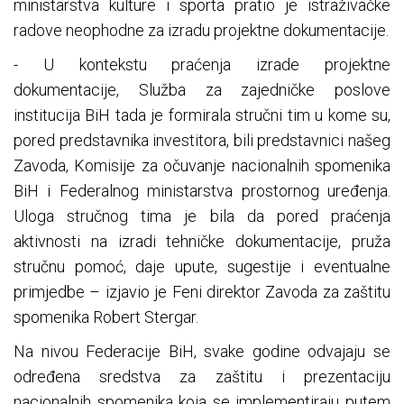
ministarstva kulture i sporta pratio je istraživačke
radove neophodne za izradu projektne dokumentacije.
- U kontekstu praćenja izrade projektne
dokumentacije, Služba za zajedničke poslove
institucija BiH tada je formirala stručni tim u kome su,
pored predstavnika investitora, bili predstavnici našeg
Zavoda, Komisije za očuvanje nacionalnih spomenika
BiH i Federalnog ministarstva prostornog uređenja.
Uloga stručnog tima je bila da pored praćenja
aktivnosti na izradi tehničke dokumentacije, pruža
stručnu pomoć, daje upute, sugestije i eventualne
primjedbe – izjavio je Feni direktor Zavoda za zaštitu
spomenika Robert Stergar.
Na nivou Federacije BiH, svake godine odvajaju se
određena sredstva za zaštitu i prezentaciju
nacionalnih spomenika koja se implementiraju putem