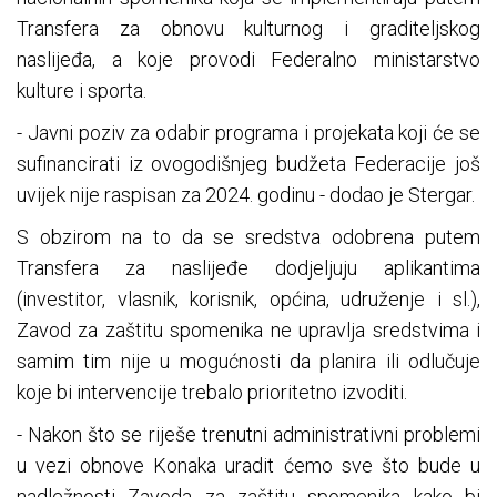
Transfera za obnovu kulturnog i graditeljskog
naslijeđa, a koje provodi Federalno ministarstvo
kulture i sporta.
- Javni poziv za odabir programa i projekata koji će se
sufinancirati iz ovogodišnjeg budžeta Federacije još
uvijek nije raspisan za 2024. godinu - dodao je Stergar.
S obzirom na to da se sredstva odobrena putem
Transfera za naslijeđe dodjeljuju aplikantima
(investitor, vlasnik, korisnik, općina, udruženje i sl.),
Zavod za zaštitu spomenika ne upravlja sredstvima i
samim tim nije u mogućnosti da planira ili odlučuje
koje bi intervencije trebalo prioritetno izvoditi.
- Nakon što se riješe trenutni administrativni problemi
u vezi obnove Konaka uradit ćemo sve što bude u
nadležnosti Zavoda za zaštitu spomenika kako bi