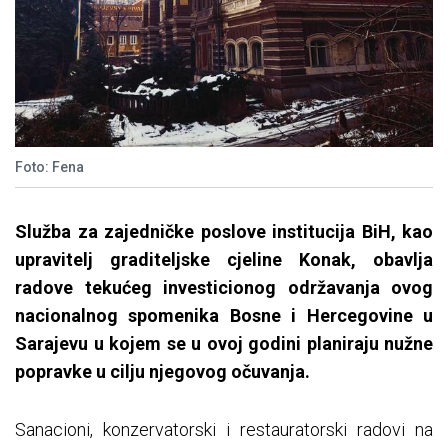
Foto: Fena
Služba za zajedničke poslove institucija BiH, kao
upravitelj graditeljske cjeline Konak, obavlja
radove tekućeg investicionog održavanja ovog
nacionalnog spomenika Bosne i Hercegovine u
Sarajevu u kojem se u ovoj godini planiraju nužne
popravke u cilju njegovog očuvanja.
Sanacioni, konzervatorski i restauratorski radovi na