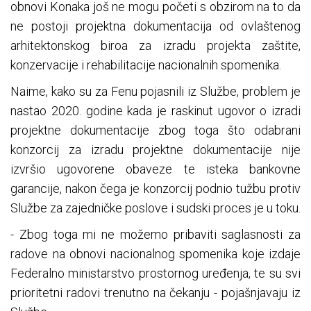
obnovi Konaka još ne mogu početi s obzirom na to da
ne postoji projektna dokumentacija od ovlaštenog
arhitektonskog biroa za izradu projekta zaštite,
konzervacije i rehabilitacije nacionalnih spomenika.
Naime, kako su za Fenu pojasnili iz Službe, problem je
nastao 2020. godine kada je raskinut ugovor o izradi
projektne dokumentacije zbog toga što odabrani
konzorcij za izradu projektne dokumentacije nije
izvršio ugovorene obaveze te isteka bankovne
garancije, nakon čega je konzorcij podnio tužbu protiv
Službe za zajedničke poslove i sudski proces je u toku.
- Zbog toga mi ne možemo pribaviti saglasnosti za
radove na obnovi nacionalnog spomenika koje izdaje
Federalno ministarstvo prostornog uređenja, te su svi
prioritetni radovi trenutno na čekanju - pojašnjavaju iz