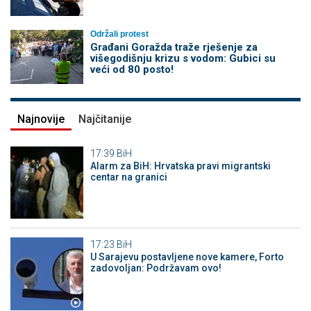
Održali protest
Građani Goražda traže rješenje za
višegodišnju krizu s vodom: Gubici su
veći od 80 posto!
Najnovije
Najčitanije
17:39
BiH
Alarm za BiH: Hrvatska pravi migrantski
centar na granici
17:23
BiH
U Sarajevu postavljene nove kamere, Forto
zadovoljan: Podržavam ovo!