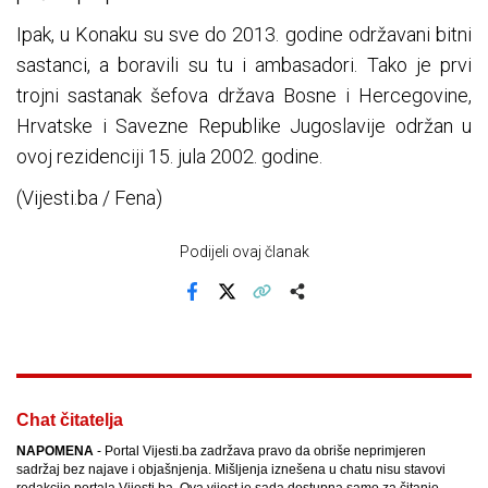
Ipak, u Konaku su sve do 2013. godine održavani bitni
sastanci, a boravili su tu i ambasadori. Tako je prvi
trojni sastanak šefova država Bosne i Hercegovine,
Hrvatske i Savezne Republike Jugoslavije održan u
ovoj rezidenciji 15. jula 2002. godine.
(Vijesti.ba / Fena)
Podijeli ovaj članak
Facebook
X
Kopiraj link
Više
Chat čitatelja
NAPOMENA
- Portal Vijesti.ba zadržava pravo da obriše neprimjeren
sadržaj bez najave i objašnjenja. Mišljenja iznešena u chatu nisu stavovi