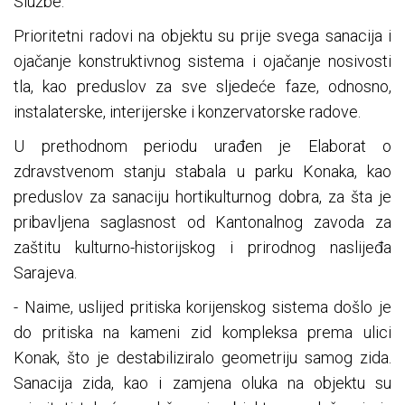
Službe.
Prioritetni radovi na objektu su prije svega sanacija i
ojačanje konstruktivnog sistema i ojačanje nosivosti
tla, kao preduslov za sve sljedeće faze, odnosno,
instalaterske, interijerske i konzervatorske radove.
U prethodnom periodu urađen je Elaborat o
zdravstvenom stanju stabala u parku Konaka, kao
preduslov za sanaciju hortikulturnog dobra, za šta je
pribavljena saglasnost od Kantonalnog zavoda za
zaštitu kulturno-historijskog i prirodnog naslijeđa
Sarajeva.
- Naime, uslijed pritiska korijenskog sistema došlo je
do pritiska na kameni zid kompleksa prema ulici
Konak, što je destabiliziralo geometriju samog zida.
Sanacija zida, kao i zamjena oluka na objektu su