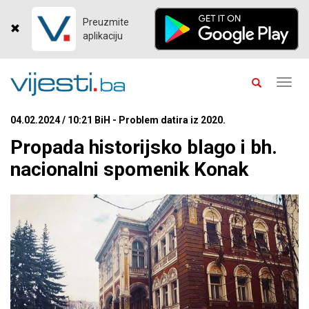
Preuzmite
aplikaciju
Toggl
navig
04.02.2024 / 10:21 BiH - Problem datira iz 2020.
Propada historijsko blago i bh.
nacionalni spomenik Konak