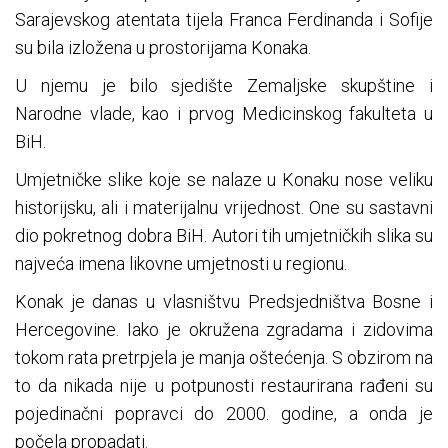
Sarajevskog atentata tijela Franca Ferdinanda i Sofije
su bila izložena u prostorijama Konaka.
U njemu je bilo sjedište Zemaljske skupštine i
Narodne vlade, kao i prvog Medicinskog fakulteta u
BiH.
Umjetničke slike koje se nalaze u Konaku nose veliku
historijsku, ali i materijalnu vrijednost. One su sastavni
dio pokretnog dobra BiH. Autori tih umjetničkih slika su
najveća imena likovne umjetnosti u regionu.
Konak je danas u vlasništvu Predsjedništva Bosne i
Hercegovine. Iako je okružena zgradama i zidovima
tokom rata pretrpjela je manja oštećenja. S obzirom na
to da nikada nije u potpunosti restaurirana rađeni su
pojedinačni popravci do 2000. godine, a onda je
počela propadati.