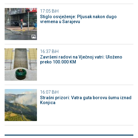
17:05
BiH
Stiglo osvježenje: Pljusak nakon dugo
vremena u Sarajevu
16:37
BiH
Završeni radovi na Vječnoj vatri: Uloženo
preko 100.000 KM
16:07
BiH
Strašni prizori: Vatra guta borovu šumu iznad
Konjica