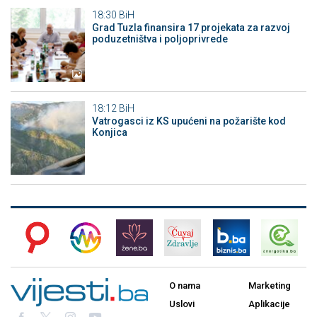
18:30
BiH
Grad Tuzla finansira 17 projekata za razvoj
poduzetništva i poljoprivrede
18:12
BiH
Vatrogasci iz KS upućeni na požarište kod
Konjica
O nama
Marketing
Uslovi
Aplikacije