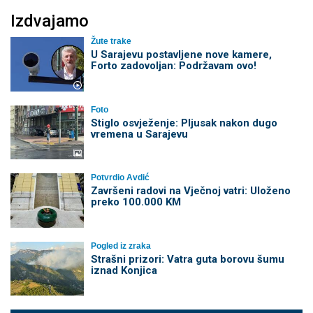
Izdvajamo
Žute trake
U Sarajevu postavljene nove kamere,
Forto zadovoljan: Podržavam ovo!
Foto
Stiglo osvježenje: Pljusak nakon dugo
vremena u Sarajevu
Potvrdio Avdić
Završeni radovi na Vječnoj vatri: Uloženo
preko 100.000 KM
Pogled iz zraka
Strašni prizori: Vatra guta borovu šumu
iznad Konjica