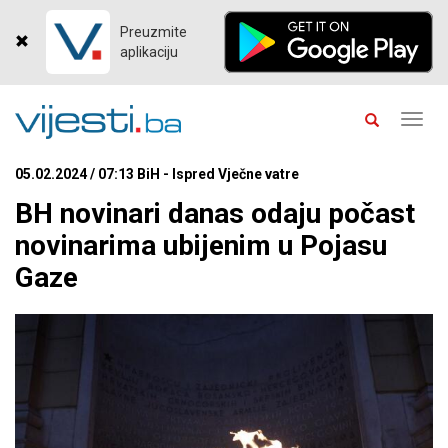
Preuzmite
aplikaciju
Toggl
navig
05.02.2024 / 07:13 BiH - Ispred Vječne vatre
BH novinari danas odaju počast
novinarima ubijenim u Pojasu
Gaze