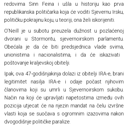
redovima Sinn Feina i ušla u historiju kao prva
republikanska političarka koja će voditi Sjevernu Irsku,
političku pokrajinu koju, u teoriji, ona želi iskorijeniti.
O’Neill je u subotu preuzela dužnost u pozlaćenoj
dvorani u Stormontu, sjevernoirskom parlamentu.
Obećala je da će biti predsjednica vlade svima,
unionistima i nacionalistima, i da će iskazivati ​​
poštovanje kraljevskoj obitelji.
Ipak, ova 47-godišnjakinja dolazi iz obitelji IRA-e, brani
legitimitet nasilja IRA-e i odaje počast njihovim
članovima koji su umrli u Sjevernoirskom sukobu.
Način na koji će upravljati napetostima između ovih
pozicija utjecat će na njezin mandat na čelu izvršne
vlasti koja se suočava s ogromnim izazovima nakon
dvogodišnje političke paralize.