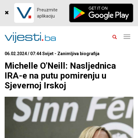
Preuzmite
aplikaciju
Toggl
navig
06.02.2024 / 07:44 Svijet - Zanimljiva biografija
Michelle O'Neill: Nasljednica
IRA-e na putu pomirenju u
Sjevernoj Irskoj