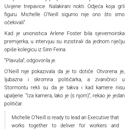
Uvijene trepavice. Nalakirani nokti. Odjeća koja grli
figuru. Michelle O’Neill sigurno nije ono što smo
očekivali".
Kad je unionistica Arlene Foster bila sjevernoirska
premijerka, u intervjuu su inzistirali da jednom riječju
opiše kolegicu iz Sinn Feina.
"Plavuša", odgovorila je.
O’Neill nije pokazivala da je to dotiče. Otvorena je,
ljubazna i skromna političarka, a zvaničnici u
Stormontu rekli su da je takva i kad kamere nisu
upaljene. "Iza kamera, lako je (s njom)", rekao je jedan
političar.
Michelle O'Neill is ready to lead an Executive that
works together to deliver for workers and