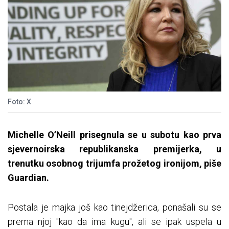
Foto: X
Michelle O’Neill prisegnula se u subotu kao prva
sjevernoirska republikanska premijerka, u
trenutku osobnog trijumfa prožetog ironijom, piše
Guardian.
Postala je majka još kao tinejdžerica, ponašali su se
prema njoj "kao da ima kugu", ali se ipak uspela u