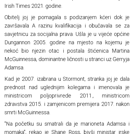
Irish Times 2021. godine.
Obitelj joj je pomagala s podizanjem kćeri dok je
završavala A razinu kvalifikacija i obučavala se za
savjetnicu za socijalna prava. Ušla je u vijeće općine
Dungannon 2005. godine na mjesto na kojemu je
nekoć bio njezin otac i postala štićenica Martina
McGuinnessa, dominantne ličnosti u stranci uz Gerryja
Adamsa.
Kad je 2007. izabrana u Stormont, stranka joj je dala
prednost nad uglednijim kolegama i imenovala je
ministricom poljoprivrede 2011., ministricom
zdravstva 2015. i zamjenicom premijera 2017. nakon
smrti McGuinnessa.
"Na početku su smatrali da je marioneta Adamsa i
momaka", rekao je Shane Ross, bivši ministar irske