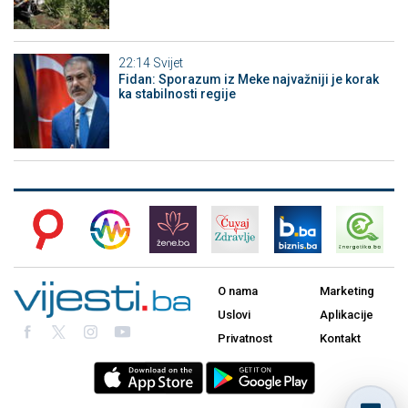
22:14
Svijet
Fidan: Sporazum iz Meke najvažniji je korak
ka stabilnosti regije
O nama
Marketing
Uslovi
Aplikacije
Privatnost
Kontakt