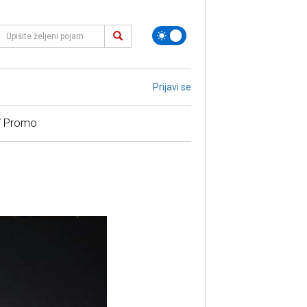
Prijavi se
/ Promo