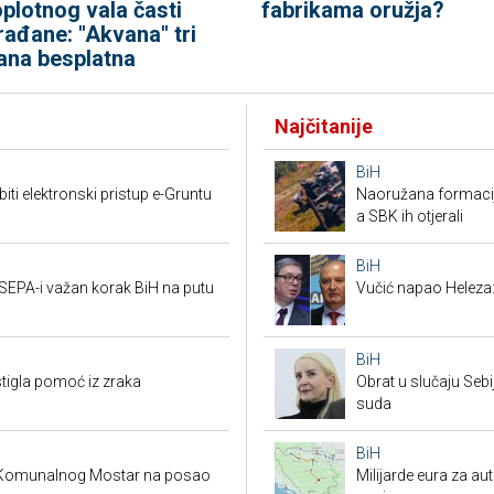
oplotnog vala časti
fabrikama oružja?
rađane: "Akvana" tri
ana besplatna
Najčitanije
BiH
i elektronski pristup e-Gruntu
Naoružana formacija
a SBK ih otjerali
BiH
 SEPA-i važan korak BiH na putu
Vučić napao Heleza:
BiH
stigla pomoć iz zraka
Obrat u slučaju Seb
suda
BiH
a Komunalnog Mostar na posao
Milijarde eura za au