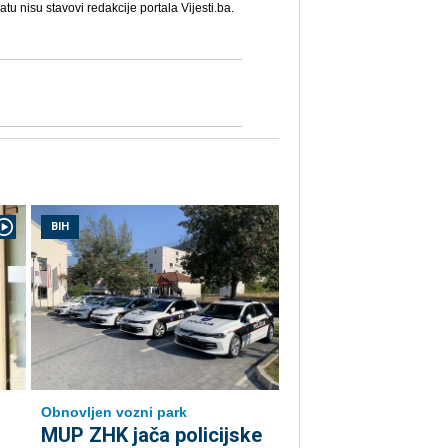
u nisu stavovi redakcije portala Vijesti.ba.
BIH
Obnovljen vozni park
MUP ZHK jača policijske