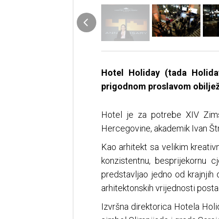
Hotel Holiday (tada Holida
prigodnom proslavom obilježi
Hotel je za potrebe XIV Zimski
Hercegovine, akademik Ivan Št
Kao arhitekt sa velikim kreativ
konzistentnu, besprijekornu 
predstavljao jedno od krajnjih 
arhitektonskih vrijednosti posta
Izvršna direktorica Hotela Holi