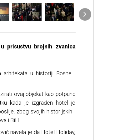
u prisustvu brojnih zvanica
 arhitekata u historiji Bosne i
izirati ovaj objekat kao potpuno
tku kada je izgrađen hotel je
lije, zbog svojih historijskih i
va i BiH.
ović navela je da Hotel Holiday,