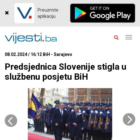
Preuzmite
aplikaciju
Toggl
navig
08.02.2024 / 16:12 BiH - Sarajevo
Predsjednica Slovenije stigla u
službenu posjetu BiH