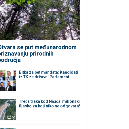
Otvara se put međunarodnom
priznavanju prirodnih
područja
Bitka za pet mandata: Kandidati
iz TK za državni Parlament
Treća traka kod Nišića, milionski
fijasko za koji niko ne odgovara!