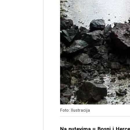
Foto: Ilustracija
Na putevima u Bosni i Herc