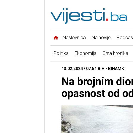
Naslovnica
Najnovije
Podcas
Politika
Ekonomija
Crna hronika
13.02.2024 / 07:51 BiH - BIHAMK
Na brojnim di
opasnost od o