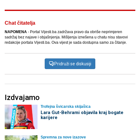
Chat čitatelja
NAPOMENA
- Portal Vijesti.ba zadržava pravo da obriše neprimjeren
sadržaj bez najave i objašnjenja. Mišljenja iznešena u chatu nisu stavovi
redakcije portala Vijesti.ba. Ova vijest je sada dostupna samo za čitanje.
Pridruži se diskusiji
Izdvajamo
Trofejna švicarska skijašica
Lara Gut-Behrami objavila kraj bogate
karijere
Spremna za nove izazove