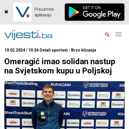
Preuzmite
aplikaciju
Toggl
navig
19.02.2024 / 10:26 Ostali sportovi - Brzo klizanje
Omeragić imao solidan nastup
na Svjetskom kupu u Poljskoj