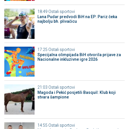
18:49
Ostali sportovi
Lana Pudar predvodi BiH na EP: Pariz čeka
najbolju bh. plivačicu
17:25
Ostali sportovi
Specijalna olimpijada BiH otvorila prijave za
Nacionalne inkluzivne igre 2026
21:03
Ostali sportovi
Magoda i Pekić posjetili Basquil: Klub koji
stvara šampione
14:55
Ostali sportovi