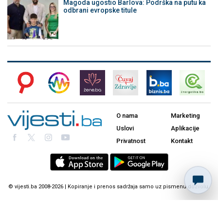
Magoda ugostio Barlova: Podrška na putu ka
odbrani evropske titule
O nama
Marketing
Uslovi
Aplikacije
Privatnost
Kontakt
© vijesti.ba 2008-2026 | Kopiranje i prenos sadržaja samo uz pismenu dozvolu.