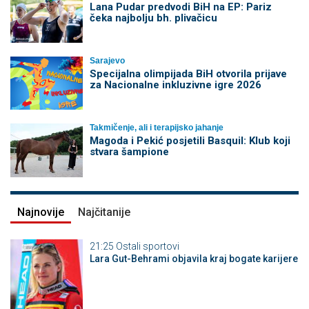
Lana Pudar predvodi BiH na EP: Pariz
čeka najbolju bh. plivačicu
Sarajevo
Specijalna olimpijada BiH otvorila prijave
za Nacionalne inkluzivne igre 2026
Takmičenje, ali i terapijsko jahanje
Magoda i Pekić posjetili Basquil: Klub koji
stvara šampione
Najnovije
Najčitanije
21:25
Ostali sportovi
Lara Gut-Behrami objavila kraj bogate karijere