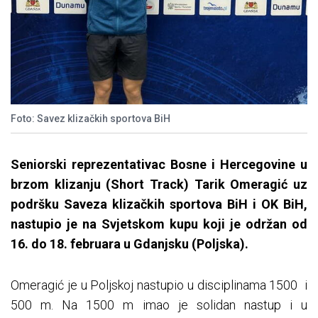
Foto: Savez klizačkih sportova BiH
Seniorski reprezentativac Bosne i Hercegovine u
brzom klizanju (Short Track) Tarik Omeragić uz
podršku Saveza klizačkih sportova BiH i OK BiH,
nastupio je na Svjetskom kupu koji je održan od
16. do 18. februara u Gdanjsku (Poljska).
Omeragić je u Poljskoj nastupio u disciplinama 1500 i
500 m. Na 1500 m imao je solidan nastup i u