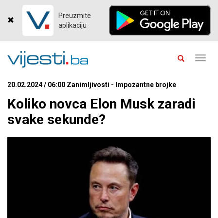
Preuzmite
aplikaciju
Toggl
navig
20.02.2024 / 06:00 Zanimljivosti - Impozantne brojke
Koliko novca Elon Musk zaradi
svake sekunde?