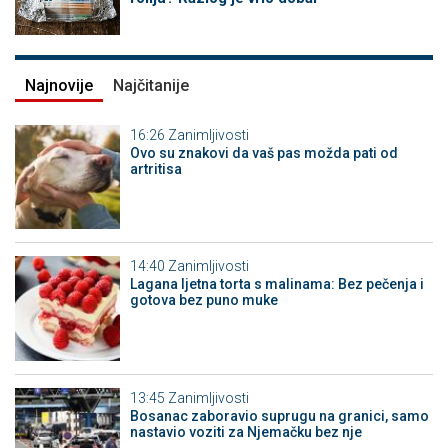
Najnovije
Najčitanije
16:26
Zanimljivosti
Ovo su znakovi da vaš pas možda pati od
artritisa
14:40
Zanimljivosti
Lagana ljetna torta s malinama: Bez pečenja i
gotova bez puno muke
13:45
Zanimljivosti
Bosanac zaboravio suprugu na granici, samo
nastavio voziti za Njemačku bez nje