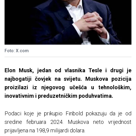
Foto: X.com
Elon Musk, jedan od vlasnika Tesle i drugi je
najbogatiji čovjek na svijetu. Muskova pozicija
proizilazi iz njegovog učešća u tehnološkim,
inovativnim i preduzetničkim poduhvatima.
Podaci koje je prikupio Finbold pokazuju da je od
sredine februara 2024. Muskova neto vrijednost
prijavljena na 198,9 milijardi dolara.