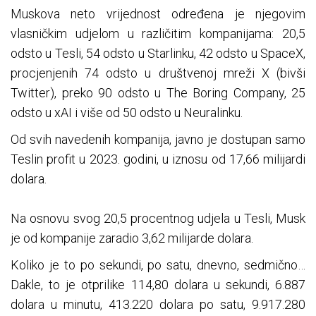
Muskova neto vrijednost određena je njegovim
vlasničkim udjelom u različitim kompanijama: 20,5
odsto u Tesli, 54 odsto u Starlinku, 42 odsto u SpaceX,
procjenjenih 74 odsto u društvenoj mreži X (bivši
Twitter), preko 90 odsto u The Boring Company, 25
odsto u xAI i više od 50 odsto u Neuralinku.
Od svih navedenih kompanija, javno je dostupan samo
Teslin profit u 2023. godini, u iznosu od 17,66 milijardi
dolara.
Na osnovu svog 20,5 procentnog udjela u Tesli, Musk
je od kompanije zaradio 3,62 milijarde dolara.
Koliko je to po sekundi, po satu, dnevno, sedmično…
Dakle, to je otprilike 114,80 dolara u sekundi, 6.887
dolara u minutu, 413.220 dolara po satu, 9.917.280