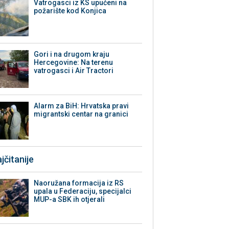
Vatrogasci iz KS upućeni na
požarište kod Konjica
Gori i na drugom kraju
Hercegovine: Na terenu
vatrogasci i Air Tractori
Alarm za BiH: Hrvatska pravi
migrantski centar na granici
jčitanije
Naoružana formacija iz RS
upala u Federaciju, specijalci
MUP-a SBK ih otjerali