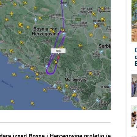
ara iznad Bosne i Hercegovine proletio je