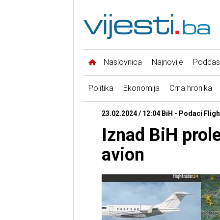
Naslovnica
Najnovije
Podcas
Politika
Ekonomija
Crna hronika
23.02.2024 / 12:04 BiH - Podaci Flig
Iznad BiH prole
avion