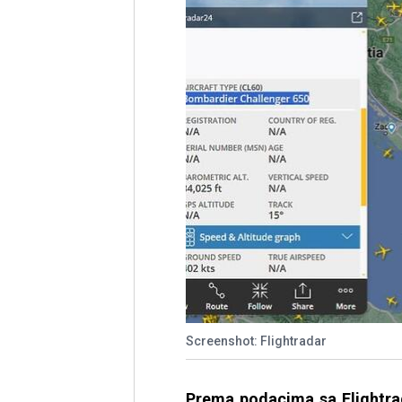
Screenshot: Flightradar
Prema podacima sa Flightrad