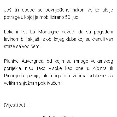
Još tri osobe su povrijeđene nakon velike alcije
potrage u kojoj je mobilizirano 50 ljudi.
Lokalni list La Montagne navodi da su pogođeni
lavinom bili skijaši iz obližnjeg kluba koji su krenuli van
staze sa vodičem.
Planine Auvergnea, od kojih su mnoge vulkanskog
porijekla, nisu tako visoke kao one u Alpima ili
Pirinejima južnije, ali mogu biti veoma udaljene sa
velikim snježnim pokrivačem.
(Vijesti.ba)