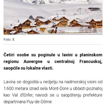
Foto: X
Četiri osobe su poginule u lavini u planinskom
regionu Auvergne u centralnoj Francuskoj,
saopćile su lokalne vlasti.
Lavina se dogodila u nedjelju na nadmorskoj visini od
1.600 metara iznad sela Mont-Dore u oblasti poznatoj
kao Val d'Enfer, navodi se u saopštenju prefekture
departmana Puy-de-Dôme.