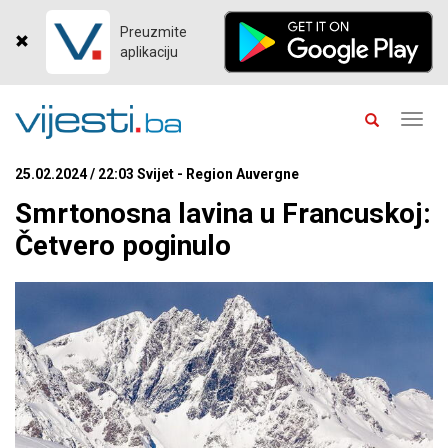
Preuzmite
aplikaciju
Toggl
navig
25.02.2024 / 22:03 Svijet - Region Auvergne
Smrtonosna lavina u Francuskoj:
Četvero poginulo