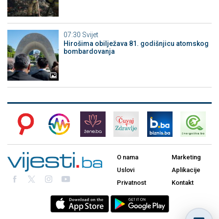
07:30
Svijet
Hirošima obilježava 81. godišnjicu atomskog
bombardovanja
O nama
Marketing
Uslovi
Aplikacije
Privatnost
Kontakt