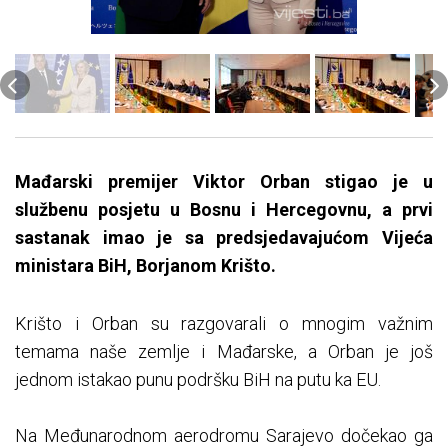
Mađarski premijer Viktor Orban stigao je u
službenu posjetu u Bosnu i Hercegovnu, a prvi
sastanak imao je sa predsjedavajućom Vijeća
ministara BiH, Borjanom Krišto.
Krišto i Orban su razgovarali o mnogim važnim
temama naše zemlje i Mađarske, a Orban je još
jednom istakao punu podršku BiH na putu ka EU.
Na Međunarodnom aerodromu Sarajevo dočekao ga