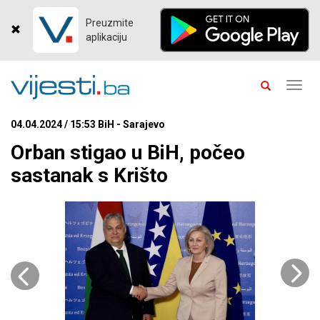
Preuzmite
aplikaciju
Toggl
navig
04.04.2024 / 15:53 BiH - Sarajevo
Orban stigao u BiH, počeo
sastanak s Krišto