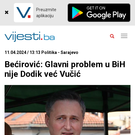
Preuzmite
aplikaciju
Toggl
navig
11.04.2024 / 13:13 Politika - Sarajevo
Bećirović: Glavni problem u BiH
nije Dodik već Vučić