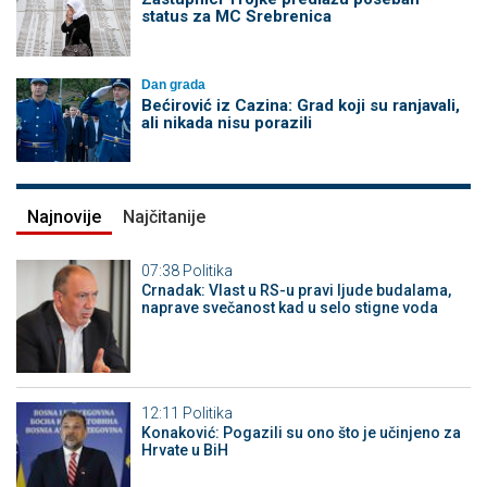
status za MC Srebrenica
Dan grada
Bećirović iz Cazina: Grad koji su ranjavali,
ali nikada nisu porazili
Najnovije
Najčitanije
07:38
Politika
Crnadak: Vlast u RS-u pravi ljude budalama,
naprave svečanost kad u selo stigne voda
12:11
Politika
Konaković: Pogazili su ono što je učinjeno za
Hrvate u BiH