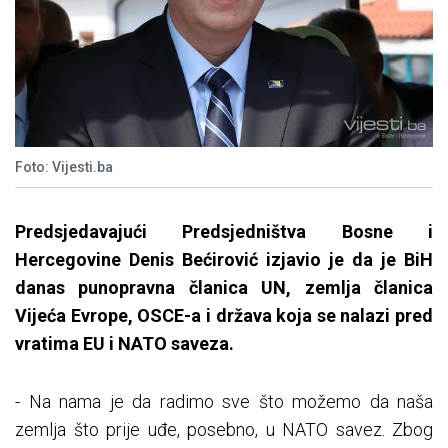
Foto: Vijesti.ba
Predsjedavajući Predsjedništva Bosne i
Hercegovine Denis Bećirović izjavio je da je BiH
danas punopravna članica UN, zemlja članica
Vijeća Evrope, OSCE-a i država koja se nalazi pred
vratima EU i NATO saveza.
- Na nama je da radimo sve što možemo da naša
zemlja što prije uđe, posebno, u NATO savez. Zbog