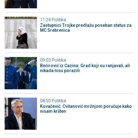
11:24
Politika
Zastupnici Trojke predlažu poseban status za
MC Srebrenica
09:03
Politika
Bećirović iz Cazina: Grad koji su ranjavali, ali
nikada nisu porazili
08:50
Politika
Kovačević: Cvitanović mržnjom poručuje kako
nisam kršten