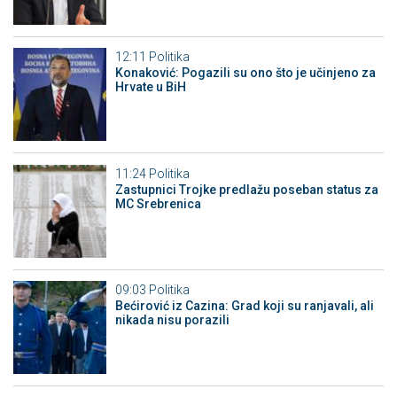
12:11
Politika
Konaković: Pogazili su ono što je učinjeno za
Hrvate u BiH
11:24
Politika
Zastupnici Trojke predlažu poseban status za
MC Srebrenica
09:03
Politika
Bećirović iz Cazina: Grad koji su ranjavali, ali
nikada nisu porazili