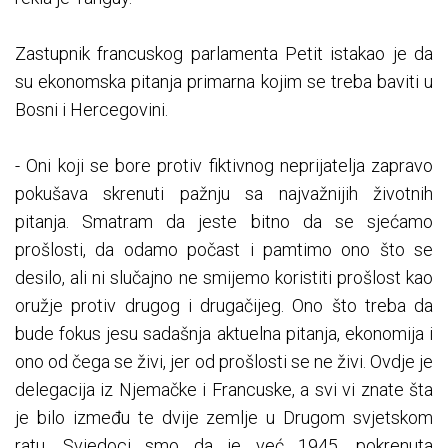
Zastupnik francuskog parlamenta Petit istakao je da
su ekonomska pitanja primarna kojim se treba baviti u
Bosni i Hercegovini.
- Oni koji se bore protiv fiktivnog neprijatelja zapravo
pokušava skrenuti pažnju sa najvažnijih životnih
pitanja. Smatram da jeste bitno da se sjećamo
prošlosti, da odamo počast i pamtimo ono što se
desilo, ali ni slučajno ne smijemo koristiti prošlost kao
oružje protiv drugog i drugačijeg. Ono što treba da
bude fokus jesu sadašnja aktuelna pitanja, ekonomija i
ono od čega se živi, jer od prošlosti se ne živi. Ovdje je
delegacija iz Njemačke i Francuske, a svi vi znate šta
je bilo između te dvije zemlje u Drugom svjetskom
ratu. Svjedoci smo da je već 1945. pokrenuta