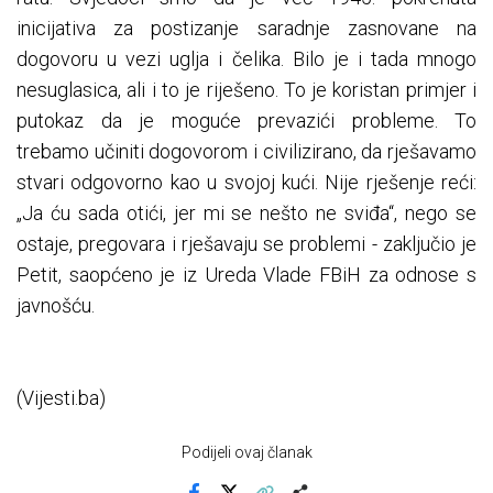
inicijativa za postizanje saradnje zasnovane na
dogovoru u vezi uglja i čelika. Bilo je i tada mnogo
nesuglasica, ali i to je riješeno. To je koristan primjer i
putokaz da je moguće prevazići probleme. To
trebamo učiniti dogovorom i civilizirano, da rješavamo
stvari odgovorno kao u svojoj kući. Nije rješenje reći:
„Ja ću sada otići, jer mi se nešto ne sviđa“, nego se
ostaje, pregovara i rješavaju se problemi - zaključio je
Petit, saopćeno je iz Ureda Vlade FBiH za odnose s
javnošću.
(Vijesti.ba)
Podijeli ovaj članak