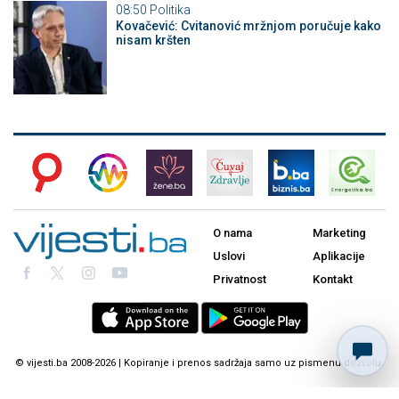
08:50
Politika
Kovačević: Cvitanović mržnjom poručuje kako
nisam kršten
O nama
Marketing
Uslovi
Aplikacije
Privatnost
Kontakt
© vijesti.ba 2008-2026 | Kopiranje i prenos sadržaja samo uz pismenu dozvolu.