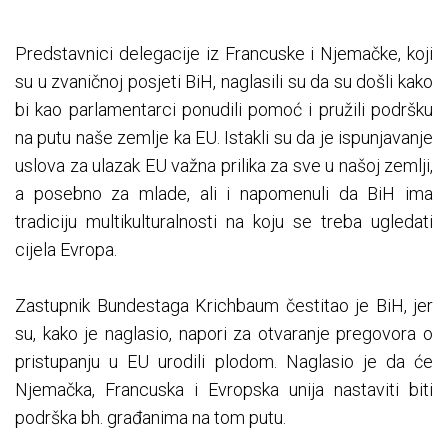
Predstavnici delegacije iz Francuske i Njemačke, koji
su u zvaničnoj posjeti BiH, naglasili su da su došli kako
bi kao parlamentarci ponudili pomoć i pružili podršku
na putu naše zemlje ka EU. Istakli su da je ispunjavanje
uslova za ulazak EU važna prilika za sve u našoj zemlji,
a posebno za mlade, ali i napomenuli da BiH ima
tradiciju multikulturalnosti na koju se treba ugledati
cijela Evropa.
Zastupnik Bundestaga Krichbaum čestitao je BiH, jer
su, kako je naglasio, napori za otvaranje pregovora o
pristupanju u EU urodili plodom. Naglasio je da će
Njemačka, Francuska i Evropska unija nastaviti biti
podrška bh. građanima na tom putu.