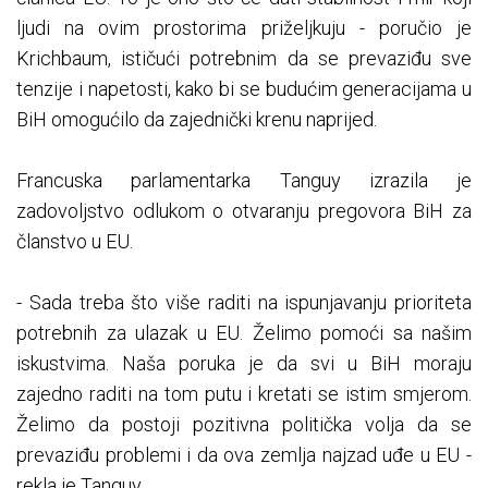
ljudi na ovim prostorima priželjkuju - poručio je
Krichbaum, ističući potrebnim da se prevaziđu sve
tenzije i napetosti, kako bi se budućim generacijama u
BiH omogućilo da zajednički krenu naprijed.
Francuska parlamentarka Tanguy izrazila je
zadovoljstvo odlukom o otvaranju pregovora BiH za
članstvo u EU.
- Sada treba što više raditi na ispunjavanju prioriteta
potrebnih za ulazak u EU. Želimo pomoći sa našim
iskustvima. Naša poruka je da svi u BiH moraju
zajedno raditi na tom putu i kretati se istim smjerom.
Želimo da postoji pozitivna politička volja da se
prevaziđu problemi i da ova zemlja najzad uđe u EU -
rekla je Tanguy.