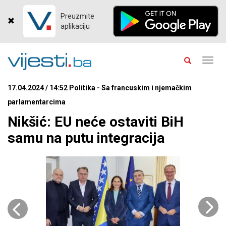
Preuzmite
aplikaciju
Toggl
navig
17.04.2024 / 14:52 Politika - Sa francuskim i njemačkim
parlamentarcima
Nikšić: EU neće ostaviti BiH
samu na putu integracija