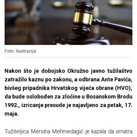
Foto: Ilustracija
Nakon što je dobojsko Okružno javno tužilaštvo
zatražilo kaznu po zakonu, a odbrana Ante Pavića,
bivšeg pripadnika Hrvatskog vijeća obrane (HVO),
da bude oslobođen za zločine u Bosanskom Brodu
1992., izricanje presude je najavljeno za petak, 17.
maja.
Tužiteljica Mersiha Mehmedagić je kazala da smatra