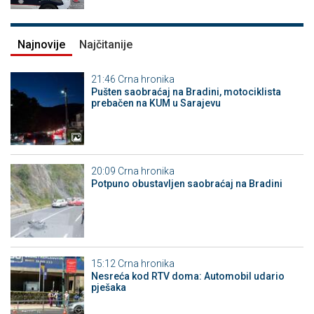
Najnovije
Najčitanije
21:46
Crna hronika
Pušten saobraćaj na Bradini, motociklista
prebačen na KUM u Sarajevu
20:09
Crna hronika
Potpuno obustavljen saobraćaj na Bradini
15:12
Crna hronika
Nesreća kod RTV doma: Automobil udario
pješaka