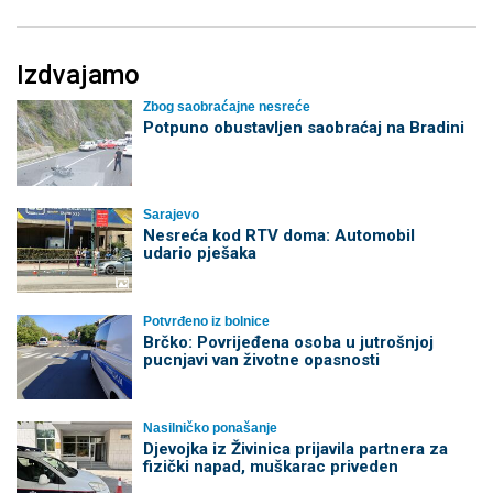
Izdvajamo
Zbog saobraćajne nesreće
Potpuno obustavljen saobraćaj na Bradini
Sarajevo
Nesreća kod RTV doma: Automobil
udario pješaka
Potvrđeno iz bolnice
Brčko: Povrijeđena osoba u jutrošnjoj
pucnjavi van životne opasnosti
Nasilničko ponašanje
Djevojka iz Živinica prijavila partnera za
fizički napad, muškarac priveden