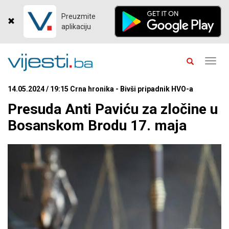
Preuzmite
aplikaciju
Toggl
navig
14.05.2024 / 19:15 Crna hronika - Bivši pripadnik HVO-a
Presuda Anti Paviću za zločine u
Bosanskom Brodu 17. maja