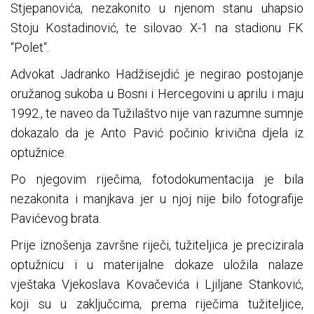
Stjepanovića, nezakonito u njenom stanu uhapsio
Stoju Kostadinović, te silovao X-1 na stadionu FK
“Polet“.
Advokat Jadranko Hadžisejdić je negirao postojanje
oružanog sukoba u Bosni i Hercegovini u aprilu i maju
1992., te naveo da Tužilaštvo nije van razumne sumnje
dokazalo da je Anto Pavić počinio krivična djela iz
optužnice.
Po njegovim riječima, fotodokumentacija je bila
nezakonita i manjkava jer u njoj nije bilo fotografije
Pavićevog brata.
Prije iznošenja završne riječi, tužiteljica je precizirala
optužnicu i u materijalne dokaze uložila nalaze
vještaka Vjekoslava Kovačevića i Ljiljane Stanković,
koji su u zaključcima, prema riječima tužiteljice,