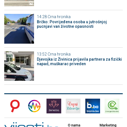
14:28
Crna hronika
Brčko: Povrijeđena osoba u jutrošnjoj
pucnjavi van životne opasnosti
13:52
Crna hronika
Djevojka iz Živinica prijavila partnera za fizički
napad, muškarac priveden
O nama
Marketing