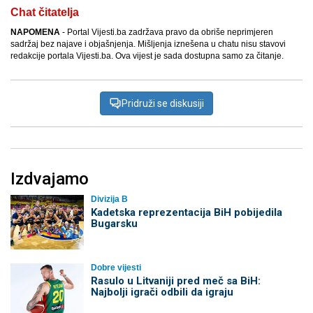
Chat čitatelja
NAPOMENA
- Portal Vijesti.ba zadržava pravo da obriše neprimjeren
sadržaj bez najave i objašnjenja. Mišljenja iznešena u chatu nisu stavovi
redakcije portala Vijesti.ba. Ova vijest je sada dostupna samo za čitanje.
Pridruži se diskusiji
Izdvajamo
Divizija B
Kadetska reprezentacija BiH pobijedila
Bugarsku
Dobre vijesti
Rasulo u Litvaniji pred meč sa BiH:
Najbolji igrači odbili da igraju