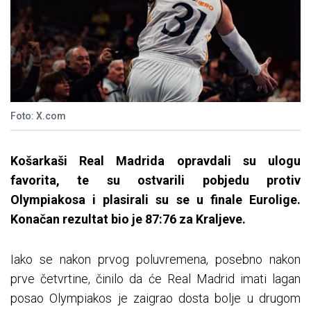
Foto: X.com
Košarkaši Real Madrida opravdali su ulogu
favorita, te su ostvarili pobjedu protiv
Olympiakosa i plasirali su se u finale Eurolige.
Konačan rezultat bio je 87:76 za Kraljeve.
Iako se nakon prvog poluvremena, posebno nakon
prve četvrtine, činilo da će Real Madrid imati lagan
posao Olympiakos je zaigrao dosta bolje u drugom