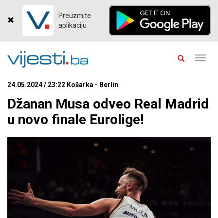
Preuzmite
aplikaciju
Toggl
navig
24.05.2024 / 23:22 Košarka - Berlin
Džanan Musa odveo Real Madrid
u novo finale Eurolige!