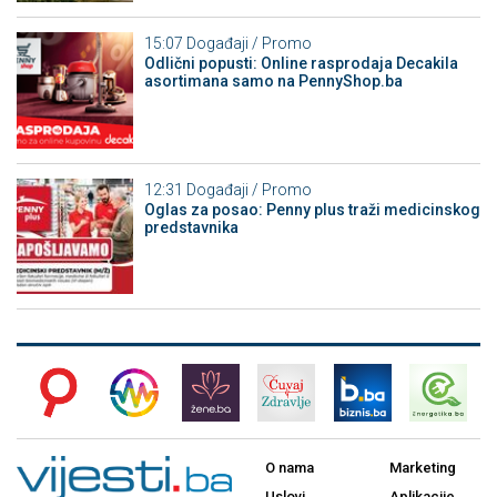
15:07
Događaji / Promo
Odlični popusti: Online rasprodaja Decakila
asortimana samo na PennyShop.ba
12:31
Događaji / Promo
Oglas za posao: Penny plus traži medicinskog
predstavnika
O nama
Marketing
Uslovi
Aplikacije