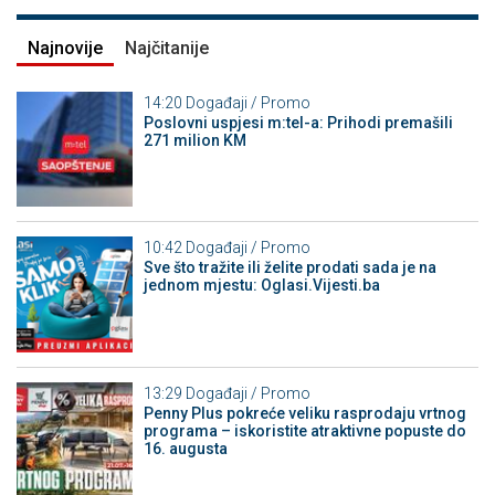
Najnovije
Najčitanije
14:20
Događaji / Promo
Poslovni uspjesi m:tel-a: Prihodi premašili
271 milion KM
10:42
Događaji / Promo
Sve što tražite ili želite prodati sada je na
jednom mjestu: Oglasi.Vijesti.ba
13:29
Događaji / Promo
Penny Plus pokreće veliku rasprodaju vrtnog
programa – iskoristite atraktivne popuste do
16. augusta