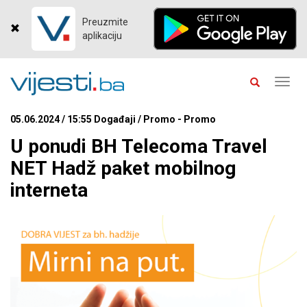
Preuzmite
aplikaciju
Toggl
navig
05.06.2024 / 15:55 Događaji / Promo - Promo
U ponudi BH Telecoma Travel
NET Hadž paket mobilnog
interneta