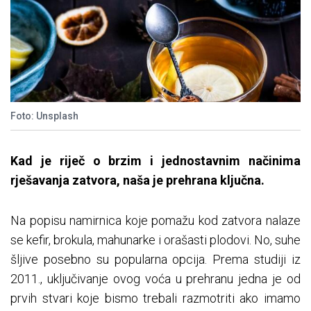
Foto: Unsplash
Kad je riječ o brzim i jednostavnim načinima
rješavanja zatvora, naša je prehrana ključna.
Na popisu namirnica koje pomažu kod zatvora nalaze
se kefir, brokula, mahunarke i orašasti plodovi. No, suhe
šljive posebno su popularna opcija. Prema studiji iz
2011., uključivanje ovog voća u prehranu jedna je od
prvih stvari koje bismo trebali razmotriti ako imamo