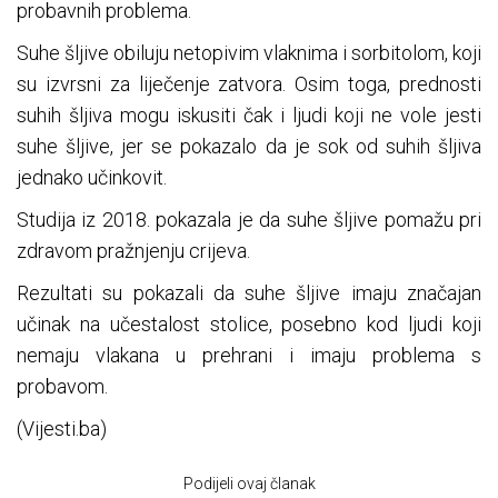
probavnih problema.
Suhe šljive obiluju netopivim vlaknima i sorbitolom, koji
su izvrsni za liječenje zatvora. Osim toga, prednosti
suhih šljiva mogu iskusiti čak i ljudi koji ne vole jesti
suhe šljive, jer se pokazalo da je sok od suhih šljiva
jednako učinkovit.
Studija iz 2018. pokazala je da suhe šljive pomažu pri
zdravom pražnjenju crijeva.
Rezultati su pokazali da suhe šljive imaju značajan
učinak na učestalost stolice, posebno kod ljudi koji
nemaju vlakana u prehrani i imaju problema s
probavom.
(Vijesti.ba)
Podijeli ovaj članak