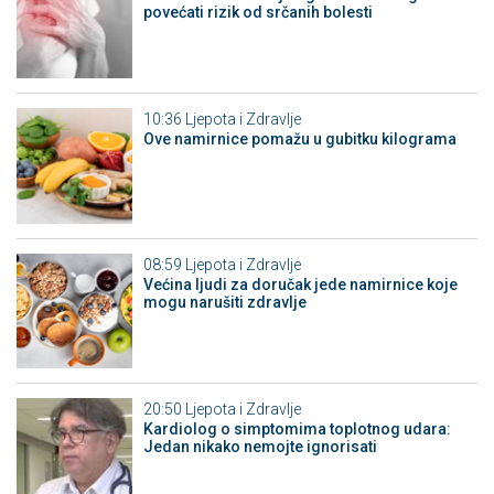
povećati rizik od srčanih bolesti
10:36
Ljepota i Zdravlje
Ove namirnice pomažu u gubitku kilograma
08:59
Ljepota i Zdravlje
Većina ljudi za doručak jede namirnice koje
mogu narušiti zdravlje
20:50
Ljepota i Zdravlje
Kardiolog o simptomima toplotnog udara:
Jedan nikako nemojte ignorisati