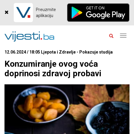
Preuzmite
aplikaciju
Toggl
navig
12.06.2024 / 18:05 Ljepota i Zdravlje - Pokazuje studija
Konzumiranje ovog voća
doprinosi zdravoj probavi