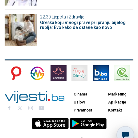
22:30
Ljepota i Zdravlje
Greška koju mnogi prave pri pranju bijelog
rublja: Evo kako da ostane kao novo
O nama
Marketing
Uslovi
Aplikacije
Privatnost
Kontakt