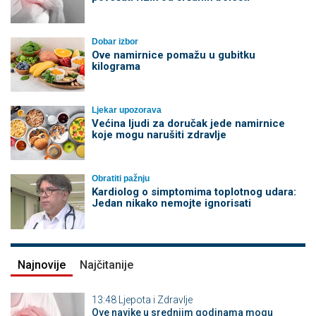
Dobar izbor
Ove namirnice pomažu u gubitku
kilograma
Ljekar upozorava
Većina ljudi za doručak jede namirnice
koje mogu narušiti zdravlje
Obratiti pažnju
Kardiolog o simptomima toplotnog udara:
Jedan nikako nemojte ignorisati
Najnovije
Najčitanije
13:48
Ljepota i Zdravlje
Ove navike u srednjim godinama mogu