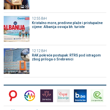
12:55
BiH
Kristalno more, predivne plaže i pristupačne
cijene: Albanija osvaja bh. turiste
12:12
BiH
RAK pokreće postupak: RTRS pod istragom
zbog priloga o Srebrenici