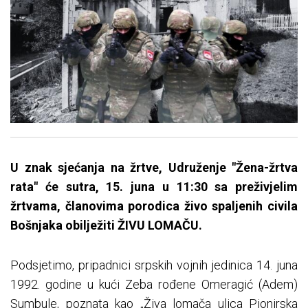
U znak sjećanja na žrtve, Udruženje "Žena-žrtva
rata" će sutra, 15. juna u 11:30 sa preživjelim
žrtvama, članovima porodica živo spaljenih civila
Bošnjaka obilježiti ŽIVU LOMAČU.
Podsjetimo, pripadnici srpskih vojnih jedinica 14. juna
1992. godine u kući Zeba rođene Omeragić (Adem)
Sumbule, poznata kao „Živa lomača ulica Pionirska