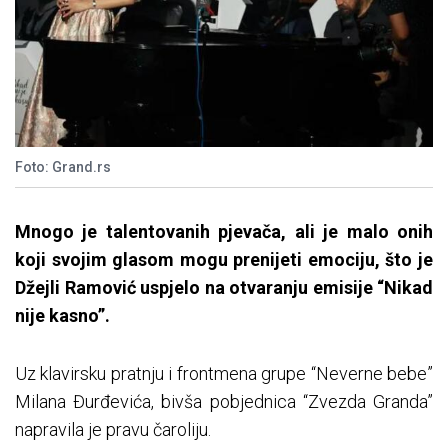
Foto: Grand.rs
Mnogo je talentovanih pjevača, ali je malo onih
koji svojim glasom mogu prenijeti emociju, što je
Džejli Ramović uspjelo na otvaranju emisije “Nikad
nije kasno”.
Uz klavirsku pratnju i frontmena grupe “Neverne bebe”
Milana Đurđevića, bivša pobjednica “Zvezda Granda”
napravila je pravu čaroliju.