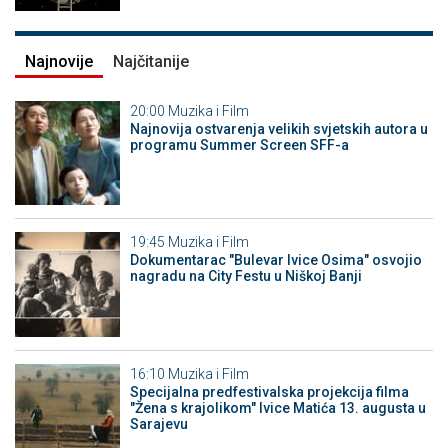
Najnovije
Najčitanije
20:00
Muzika i Film
Najnovija ostvarenja velikih svjetskih autora u
programu Summer Screen SFF-a
19:45
Muzika i Film
Dokumentarac "Bulevar Ivice Osima" osvojio
nagradu na City Festu u Niškoj Banji
16:10
Muzika i Film
Specijalna predfestivalska projekcija filma
"Žena s krajolikom" Ivice Matića 13. augusta u
Sarajevu