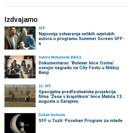
Izdvajamo
SFF
Najnovija ostvarenja velikih svjetskih
autora u programu Summer Screen SFF-
a
Autora Muhameda Bikića
Dokumentarac "Bulevar Ivice Osima"
osvojio nagradu na City Festu u Niškoj
Banji
32. SFF
Specijalna predfestivalska projekcija
filma "Žena s krajolikom" Ivice Matića 13.
augusta u Sarajevu
Dašak festivala
SFF u Tuzli: Poseban Program za mlade