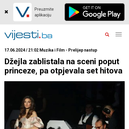
Preuzmite
aplikaciju
Toggl
navig
17.06.2024 / 21:02 Muzika i Film - Prelijep nastup
Džejla zablistala na sceni poput
princeze, pa otpjevala set hitova