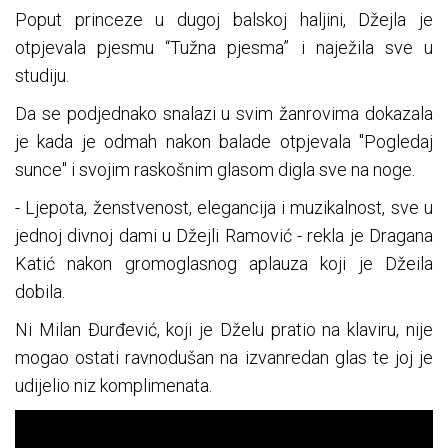
Poput princeze u dugoj balskoj haljini, Džejla je
otpjevala pjesmu “Tužna pjesma” i naježila sve u
studiju.
Da se podjednako snalazi u svim žanrovima dokazala
je kada je odmah nakon balade otpjevala "Pogledaj
sunce" i svojim raskošnim glasom digla sve na noge.
- Ljepota, ženstvenost, elegancija i muzikalnost, sve u
jednoj divnoj dami u Džejli Ramović - rekla je Dragana
Katić nakon gromoglasnog aplauza koji je Džeila
dobila.
Ni Milan Đurđević, koji je Dželu pratio na klaviru, nije
mogao ostati ravnodušan na izvanredan glas te joj je
udijelio niz komplimenata.