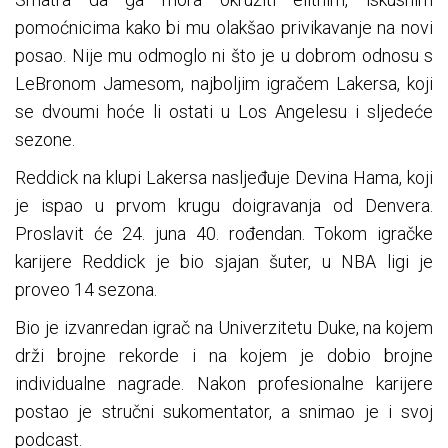
pomoćnicima kako bi mu olakšao privikavanje na novi
posao. Nije mu odmoglo ni što je u dobrom odnosu s
LeBronom Jamesom, najboljim igračem Lakersa, koji
se dvoumi hoće li ostati u Los Angelesu i sljedeće
sezone.
Reddick na klupi Lakersa nasljeđuje Devina Hama, koji
je ispao u prvom krugu doigravanja od Denvera.
Proslavit će 24. juna 40. rođendan. Tokom igračke
karijere Reddick je bio sjajan šuter, u NBA ligi je
proveo 14 sezona.
Bio je izvanredan igrač na Univerzitetu Duke, na kojem
drži brojne rekorde i na kojem je dobio brojne
individualne nagrade. Nakon profesionalne karijere
postao je stručni sukomentator, a snimao je i svoj
podcast.