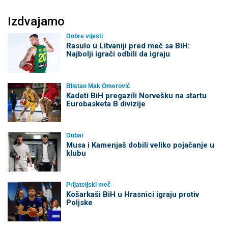
Izdvajamo
Dobre vijesti
Rasulo u Litvaniji pred meč sa BiH:
Najbolji igrači odbili da igraju
Blistao Mak Omerović
Kadeti BiH pregazili Norvešku na startu
Eurobasketa B divizije
Dubai
Musa i Kamenjaš dobili veliko pojačanje u
klubu
Prijateljski meč
Košarkaši BiH u Hrasnici igraju protiv
Poljske