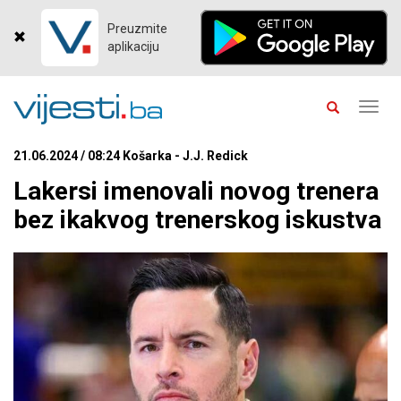
Preuzmite
aplikaciju
Toggl
navig
21.06.2024 / 08:24 Košarka - J.J. Redick
Lakersi imenovali novog trenera
bez ikakvog trenerskog iskustva