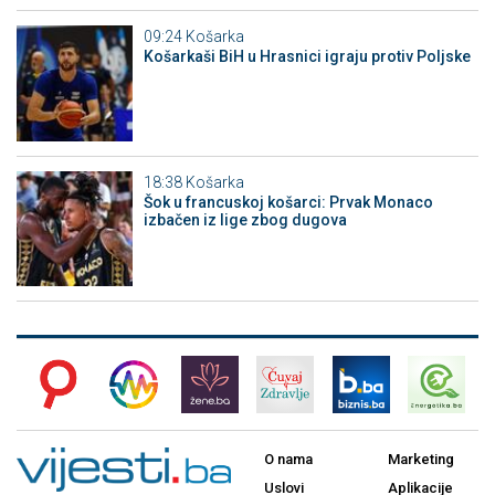
09:24
Košarka
Košarkaši BiH u Hrasnici igraju protiv Poljske
18:38
Košarka
Šok u francuskoj košarci: Prvak Monaco
izbačen iz lige zbog dugova
O nama
Marketing
Uslovi
Aplikacije