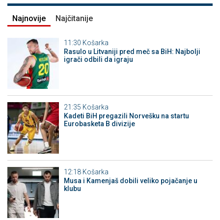
Najnovije
Najčitanije
11:30
Košarka
Rasulo u Litvaniji pred meč sa BiH: Najbolji
igrači odbili da igraju
21:35
Košarka
Kadeti BiH pregazili Norvešku na startu
Eurobasketa B divizije
12:18
Košarka
Musa i Kamenjaš dobili veliko pojačanje u
klubu