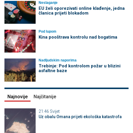
Neslaganje
EU želi oporezivati online klađenje, jedna
članica prijeti blokadom
Pod lupom
Kina pooštrava kontrolu nad bogatima
Nadljudskim naporima
Trebinje: Pod kontrolom požar u blizini
asfaltne baze
Najnovije
Najčitanije
21:46
Svijet
Uz obalu Omana prijeti ekološka katastrofa