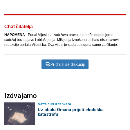
Chat čitatelja
NAPOMENA
- Portal Vijesti.ba zadržava pravo da obriše neprimjeren
sadržaj bez najave i objašnjenja. Mišljenja iznešena u chatu nisu stavovi
redakcije portala Vijesti.ba. Ova vijest je sada dostupna samo za čitanje.
Pridruži se diskusiji
Izdvajamo
Nafta curi iz tankera
Uz obalu Omana prijeti ekološka
katastrofa