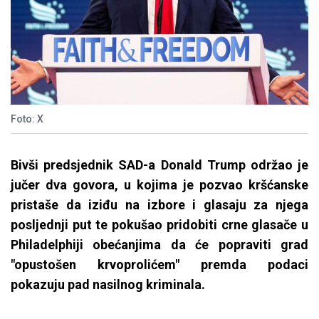
Foto: X
Bivši predsjednik SAD-a Donald Trump održao je
jučer dva govora, u kojima je pozvao kršćanske
pristaše da iziđu na izbore i glasaju za njega
posljednji put te pokušao pridobiti crne glasače u
Philadelphiji obećanjima da će popraviti grad
"opustošen krvoprolićem" premda podaci
pokazuju pad nasilnog kriminala.