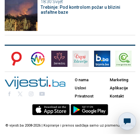
18:30
Svijet
Trebinje: Pod kontrolom požar u blizini
asfaltne baze
O nama
Marketing
Uslovi
Aplikacije
Privatnost
Kontakt
© vijesti.ba 2008-2026 | Kopiranje i prenos sadržaja samo uz pismenu dozvolu.