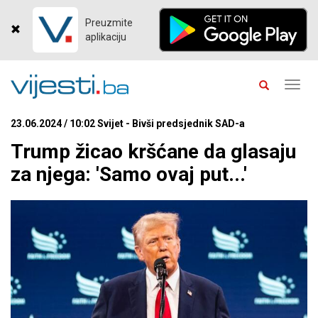
Preuzmite
aplikaciju
Toggl
navig
23.06.2024 / 10:02 Svijet - Bivši predsjednik SAD-a
Trump žicao kršćane da glasaju
za njega: 'Samo ovaj put...'