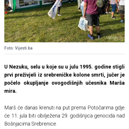
Foto: Vijesti.ba
U Nezuku, selu u koje su u julu 1995. godine stigli
prvi preživjeli iz srebreničke kolone smrti, jučer je
počelo okupljanje ovogodišnjih učesnika Marša
mira.
Marš će danas krenuti na put prema Potočarima gdje
će 11. jula biti obilježena 29. godišnjica genocida nad
Bošnjacima Srebrenice.