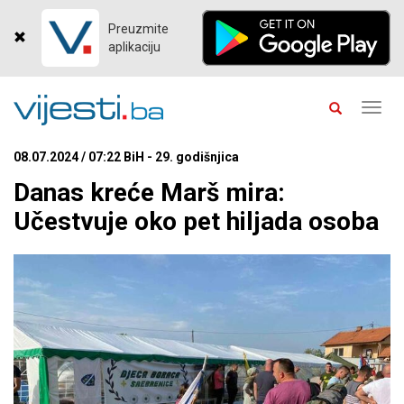
Preuzmite
aplikaciju
Toggl
navig
08.07.2024 / 07:22 BiH - 29. godišnjica
Danas kreće Marš mira:
Učestvuje oko pet hiljada osoba