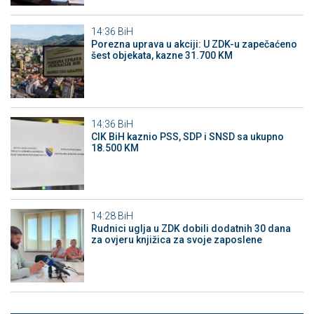
14:36
BiH
Porezna uprava u akciji: U ZDK-u zapečaćeno
šest objekata, kazne 31.700 KM
14:36
BiH
CIK BiH kaznio PSS, SDP i SNSD sa ukupno
18.500 KM
14:28
BiH
Rudnici uglja u ZDK dobili dodatnih 30 dana
za ovjeru knjižica za svoje zaposlene