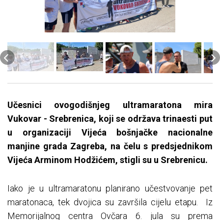
Učesnici ovogodišnjeg ultramaratona mira
Vukovar - Srebrenica, koji se održava trinaesti put
u organizaciji Vijeća bošnjačke nacionalne
manjine grada Zagreba, na čelu s predsjednikom
Vijeća Arminom Hodžićem, stigli su u Srebrenicu.
Iako je u ultramaratonu planirano učestvovanje pet
maratonaca, tek dvojica su završila cijelu etapu. Iz
Memorijalnog centra Ovčara 6. jula su prema