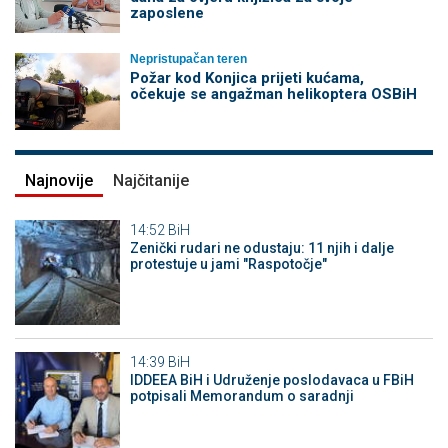
zaposlene
Nepristupačan teren
Požar kod Konjica prijeti kućama,
očekuje se angažman helikoptera OSBiH
Najnovije
Najčitanije
14:52
BiH
Zenički rudari ne odustaju: 11 njih i dalje
protestuje u jami "Raspotočje"
14:39
BiH
IDDEEA BiH i Udruženje poslodavaca u FBiH
potpisali Memorandum o saradnji