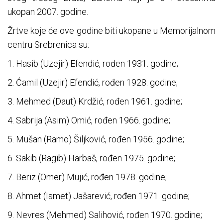
ukopan 2007. godine.
Žrtve koje će ove godine biti ukopane u Memorijalnom
centru Srebrenica su:
1. Hasib (Uzejir) Efendić, rođen 1931. godine;
2. Ćamil (Uzejir) Efendić, rođen 1928. godine;
3. Mehmed (Daut) Krdžić, rođen 1961. godine;
4. Sabrija (Asim) Omić, rođen 1966. godine;
5. Mušan (Ramo) Šiljković, rođen 1956. godine;
6. Sakib (Ragib) Harbaš, rođen 1975. godine;
7. Beriz (Omer) Mujić, rođen 1978. godine;
8. Ahmet (Ismet) Jašarević, rođen 1971. godine;
9. Nevres (Mehmed) Salihović, rođen 1970. godine;