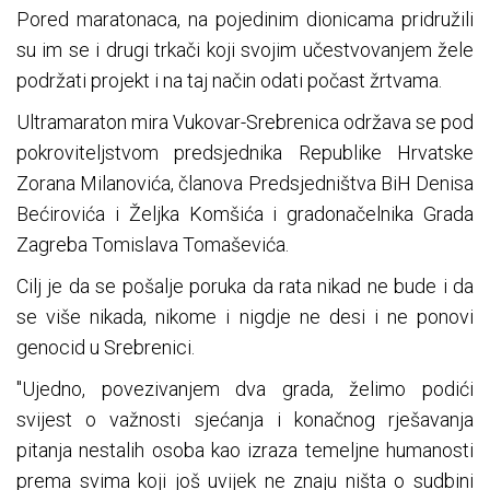
Pored maratonaca, na pojedinim dionicama pridružili
su im se i drugi trkači koji svojim učestvovanjem žele
podržati projekt i na taj način odati počast žrtvama.
Ultramaraton mira Vukovar-Srebrenica održava se pod
pokroviteljstvom predsjednika Republike Hrvatske
Zorana Milanovića, članova Predsjedništva BiH Denisa
Bećirovića i Željka Komšića i gradonačelnika Grada
Zagreba Tomislava Tomaševića.
Cilj je da se pošalje poruka da rata nikad ne bude i da
se više nikada, nikome i nigdje ne desi i ne ponovi
genocid u Srebrenici.
"Ujedno, povezivanjem dva grada, želimo podići
svijest o važnosti sjećanja i konačnog rješavanja
pitanja nestalih osoba kao izraza temeljne humanosti
prema svima koji još uvijek ne znaju ništa o sudbini