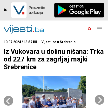
Preuzmite
aplikaciju
Toggl
navig
10.07.2024 / 13:57 BiH - Vijesti.ba u Srebrenici
Iz Vukovara u dolinu nišana: Trka
od 227 km za zagrljaj majki
Srebrenice