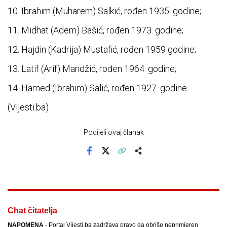
10. Ibrahim (Muharem) Salkić, rođen 1935. godine;
11. Midhat (Adem) Bašić, rođen 1973. godine;
12. Hajdin (Kadrija) Mustafić, rođen 1959 godine;
13. Latif (Arif) Mandžić, rođen 1964. godine;
14. Hamed (Ibrahim) Salić, rođen 1927. godine.
(Vijesti.ba)
Podijeli ovaj članak
Facebook
X
Kopiraj link
Više
Chat čitatelja
NAPOMENA
- Portal Vijesti.ba zadržava pravo da obriše neprimjeren