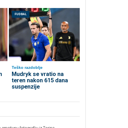
FUDBAL
Teško razdoblje
m
Mudryk se vratio na
teren nakon 615 dana
suspenzije