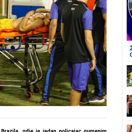
Brazila, gdje je jedan policajac gumenim