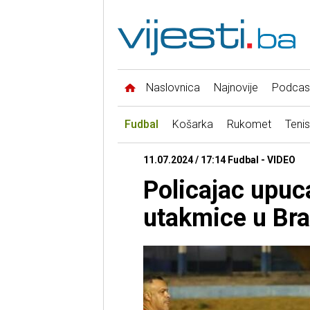
Naslovnica
Najnovije
Podcas
Fudbal
Košarka
Rukomet
Tenis
11.07.2024 / 17:14 Fudbal - VIDEO
Policajac upu
utakmice u Bra