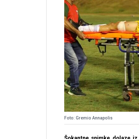
Foto: Gremio Annapolis
Šokantne snimke dolaze iz 