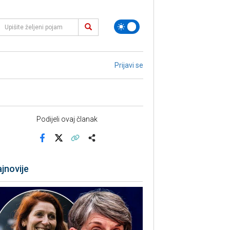
Prijavi se
Podijeli ovaj članak
Facebook
X
Kopiraj link
Više
jnovije