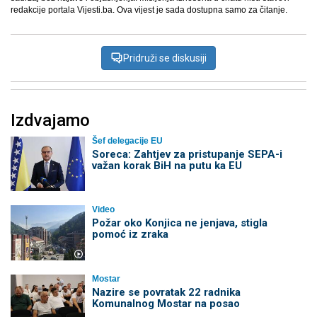
redakcije portala Vijesti.ba. Ova vijest je sada dostupna samo za čitanje.
Pridruži se diskusiji
Izdvajamo
Šef delegacije EU
Soreca: Zahtjev za pristupanje SEPA-i
važan korak BiH na putu ka EU
Video
Požar oko Konjica ne jenjava, stigla
pomoć iz zraka
Mostar
Nazire se povratak 22 radnika
Komunalnog Mostar na posao