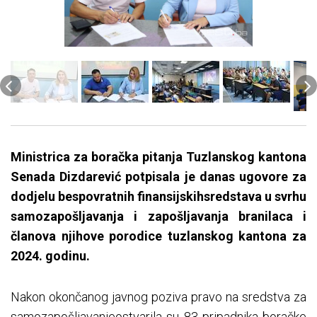
Ministrica za boračka pitanja Tuzlanskog kantona
Senada Dizdarević potpisala je danas ugovore za
dodjelu bespovratnih finansijskihsredstava u svrhu
samozapošljavanja i zapošljavanja branilaca i
članova njihove porodice tuzlanskog kantona za
2024. godinu.
Nakon okončanog javnog poziva pravo na sredstva za
samozapošljavanjeostvarila su 83 pripadnika boračke