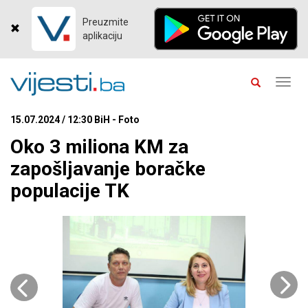
Preuzmite
aplikaciju
Toggl
navig
15.07.2024 / 12:30 BiH - Foto
Oko 3 miliona KM za
zapošljavanje boračke
populacije TK