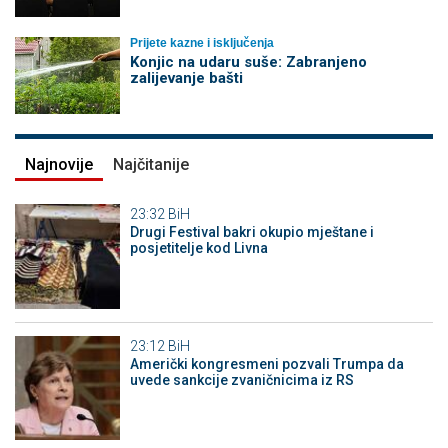
Prijete kazne i isključenja
Konjic na udaru suše: Zabranjeno
zalijevanje bašti
Najnovije
Najčitanije
23:32
BiH
Drugi Festival bakri okupio mještane i
posjetitelje kod Livna
23:12
BiH
Američki kongresmeni pozvali Trumpa da
uvede sankcije zvaničnicima iz RS