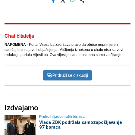
Facebook
X
Kopiraj link
Više
Chat čitatelja
NAPOMENA
- Portal Vijesti.ba zadržava pravo da obriše neprimjeren
sadržaj bez najave i objašnjenja. Mišljenja iznešena u chatu nisu stavovi
redakcije portala Vijesti.ba. Ova vijest je sada dostupna samo za čitanje.
Pridruži se diskusiji
Izdvajamo
Preko hiljadu malih biznisa
Vlada ZDK podržala samozapošljavanje
97 boraca