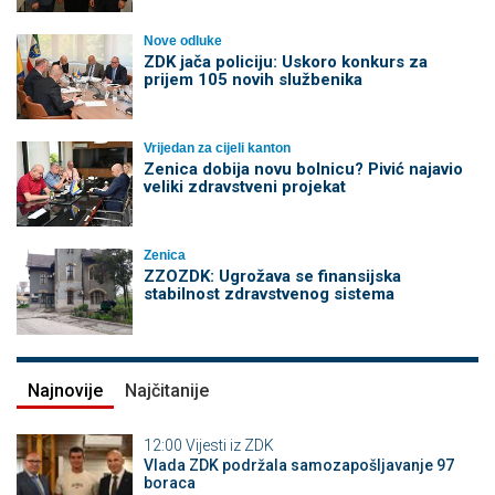
Nove odluke
ZDK jača policiju: Uskoro konkurs za
prijem 105 novih službenika
Vrijedan za cijeli kanton
Zenica dobija novu bolnicu? Pivić najavio
veliki zdravstveni projekat
Zenica
ZZOZDK: Ugrožava se finansijska
stabilnost zdravstvenog sistema
Najnovije
Najčitanije
12:00
Vijesti iz ZDK
Vlada ZDK podržala samozapošljavanje 97
boraca