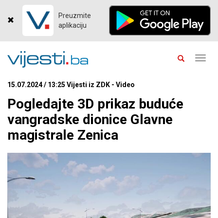
Preuzmite
aplikaciju
Toggl
navig
15.07.2024 / 13:25 Vijesti iz ZDK - Video
Pogledajte 3D prikaz buduće
vangradske dionice Glavne
magistrale Zenica