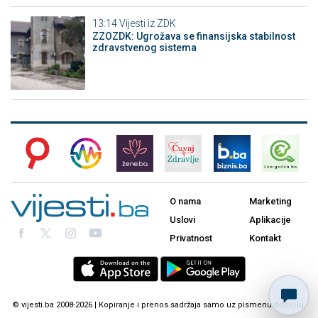
13:14
Vijesti iz ZDK
ZZOZDK: Ugrožava se finansijska stabilnost
zdravstvenog sistema
O nama
Marketing
Uslovi
Aplikacije
Privatnost
Kontakt
© vijesti.ba 2008-2026 | Kopiranje i prenos sadržaja samo uz pismenu dozvolu.