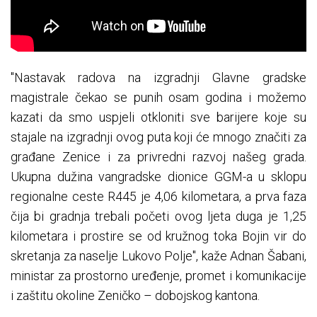
"Nastavak radova na izgradnji Glavne gradske
magistrale čekao se punih osam godina i možemo
kazati da smo uspjeli otkloniti sve barijere koje su
stajale na izgradnji ovog puta koji će mnogo značiti za
građane Zenice i za privredni razvoj našeg grada.
Ukupna dužina vangradske dionice GGM-a u sklopu
regionalne ceste R445 je 4,06 kilometara, a prva faza
čija bi gradnja trebali početi ovog ljeta duga je 1,25
kilometara i prostire se od kružnog toka Bojin vir do
skretanja za naselje Lukovo Polje", kaže Adnan Šabani,
ministar za prostorno uređenje, promet i komunikacije
i zaštitu okoline Zeničko – dobojskog kantona.