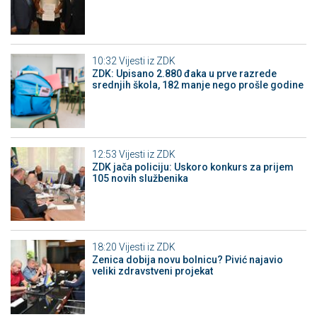
10:32
Vijesti iz ZDK
ZDK: Upisano 2.880 đaka u prve razrede
srednjih škola, 182 manje nego prošle godine
12:53
Vijesti iz ZDK
ZDK jača policiju: Uskoro konkurs za prijem
105 novih službenika
18:20
Vijesti iz ZDK
Zenica dobija novu bolnicu? Pivić najavio
veliki zdravstveni projekat