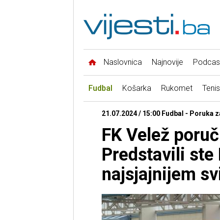
Naslovnica
Najnovije
Podcas
Fudbal
Košarka
Rukomet
Tenis
21.07.2024 / 15:00 Fudbal - Poruka 
FK Velež poruč
Predstavili ste
najsjajnijem svi