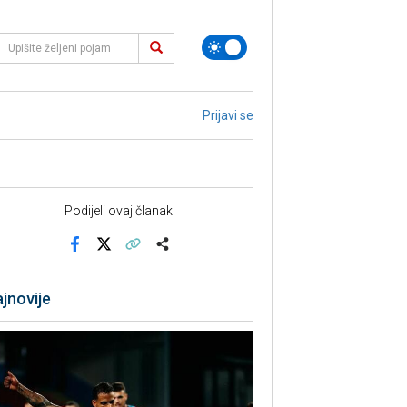
Prijavi se
Podijeli ovaj članak
Facebook
X
Kopiraj link
Više
jnovije