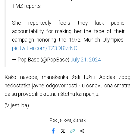
TMZ reports.
She reportedly feels they lack public
accountability for making her the face of their
campaign honoring the 1972 Munich Olympics.
pic.twitter.com/TZ3Df8zrNC
— Pop Base (@PopBase)
July 21, 2024
Kako navode, manekenka želi tužiti Adidas zbog
nedostatka javne odgovornosti - u osnovi, ona smatra
da su provodili okrutnu i štetnu kampanju.
(Vijesti.ba)
Podijeli ovaj članak