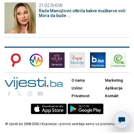
21:02
SHOW
Rada Manojlović otkrila kakve muškarce voli:
Mora da bude ...
O nama
Marketing
Uslovi
Aplikacije
Privatnost
Kontakt
© vijesti.ba 2008-2026 | Kopiranje i prenos sadržaja samo uz pismenu dozvolu.