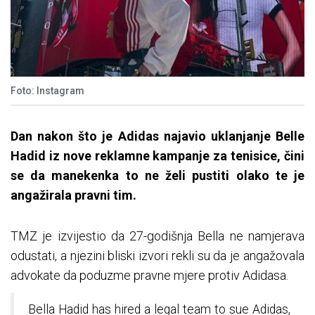
Foto: Instagram
Dan nakon što je Adidas najavio uklanjanje Belle
Hadid iz nove reklamne kampanje za tenisice, čini
se da manekenka to ne želi pustiti olako te je
angažirala pravni tim.
TMZ je izvijestio da 27-godišnja Bella ne namjerava
odustati, a njezini bliski izvori rekli su da je angažovala
advokate da poduzme pravne mjere protiv Adidasa.
Bella Hadid has hired a legal team to sue Adidas,