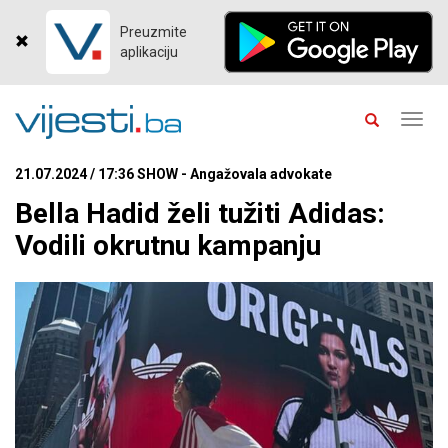
Preuzmite
aplikaciju
Toggl
navig
21.07.2024 / 17:36 SHOW - Angažovala advokate
Bella Hadid želi tužiti Adidas:
Vodili okrutnu kampanju