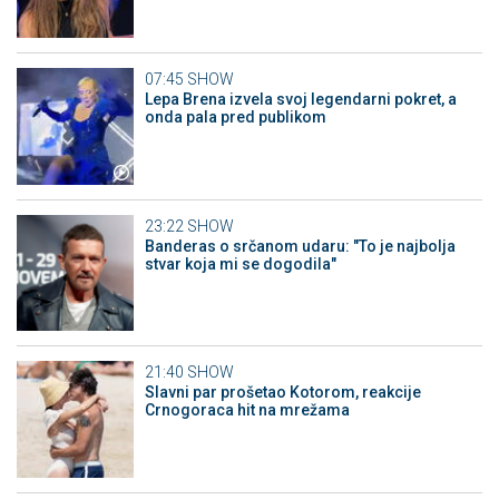
07:45
SHOW
Lepa Brena izvela svoj legendarni pokret, a
onda pala pred publikom
23:22
SHOW
Banderas o srčanom udaru: "To je najbolja
stvar koja mi se dogodila"
21:40
SHOW
Slavni par prošetao Kotorom, reakcije
Crnogoraca hit na mrežama