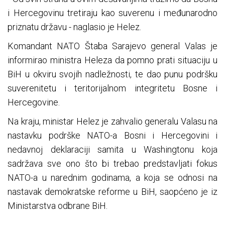
i Hercegovinu tretiraju kao suverenu i međunarodno
priznatu državu - naglasio je Helez.
Komandant NATO Štaba Sarajevo general Valas je
informirao ministra Heleza da pomno prati situaciju u
BiH u okviru svojih nadležnosti, te dao punu podršku
suverenitetu i teritorijalnom integritetu Bosne i
Hercegovine.
Na kraju, ministar Helez je zahvalio generalu Valasu na
nastavku podrške NATO-a Bosni i Hercegovini i
nedavnoj deklaraciji samita u Washingtonu koja
sadržava sve ono što bi trebao predstavljati fokus
NATO-a u narednim godinama, a koja se odnosi na
nastavak demokratske reforme u BiH, saopćeno je iz
Ministarstva odbrane BiH.