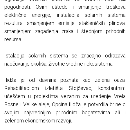
pogodnosti. Osim uštede i smanjenje troškova
električne energije, instalacija solarnih sistema
rezultira smanjenjem emisije stakleničkih plinova,
smanjenjem zagađenja zraka i štednjom prirodnih
resursa.
Istalacija solarnih sistema se značajno odražava
naočuvanje okoliša, životne sredine i ekosistema.
Ilidža je od davnina poznata kao zelena oaza.
Rehabilitacijom izletišta Stojčevac, konstantnim
učešćem u projektima vezanim za uređenje Vrela
Bosne i Velike aleje, Općina Ilidža je potvrdila brine o
svojim najvrednijim prirodnim bogatstvima ali i
zelenom ekonomskom razvoju.