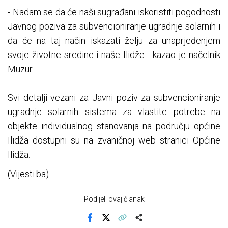
- Nadam se da će naši sugrađani iskoristiti pogodnosti
Javnog poziva za subvencioniranje ugradnje solarnih i
da će na taj način iskazati želju za unaprjeđenjem
svoje životne sredine i naše Ilidže - kazao je načelnik
Muzur.
Svi detalji vezani za Javni poziv za subvencioniranje
ugradnje solarnih sistema za vlastite potrebe na
objekte individualnog stanovanja na području općine
Ilidža dostupni su na zvaničnoj web stranici Općine
Ilidža.
(Vijesti.ba)
Podijeli ovaj članak
Facebook
X
Kopiraj link
Više