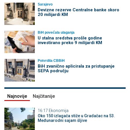
Sarajevo
Devizne rezerve Centralne banke skoro
20 milijardi KM
BiH povećala ulaganja
U stalna sredstva prošle godine
investirano preko 9 milijardi KM
Potvrdila CBBiH
BiH zvanično aplicirala za pristupanje
SEPA području
Najnovije
Najčitanije
16:17
Ekonomija
Oko 150 izlagača stiže u Gradačac na 53.
Međunarodni sajam šljive