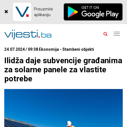
Preuzmite
aplikaciju
Toggl
navig
24.07.2024 / 09:38 Ekonomija - Stambeni objekti
Ilidža daje subvencije građanima
za solarne panele za vlastite
potrebe