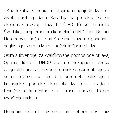
- Kao lokalna zajednica nastojimo unaprijediti kvalitet
života naših građana. Saradnja na projektu "Zeleni
ekonomski razvoj - faza III" (GED III), koji finansira
Švedska, a implementira kancelarija UNDP-a u Bosni i
Hercegovini nešto je na šta smo izuzetno ponosni -
naglasio je Nermin Muzur, načelnik Općine Ilidža.
Osim subvencije, za kvalifikovane podnosioce prijava,
Općina Ilidža i UNDP su u cjelokupnom iznosu
osigurali finansiranje izrade tehničke dokumentacije za
solarni sistem koji će biti predmet realizacije i
finansijske podrške, kontrolu kvaliteta izrađene
tehničke dokumentacije i stručni nadzor tokom
izvođenja radova.
Ugradnja solarnih sistema sa sobom nosi niz