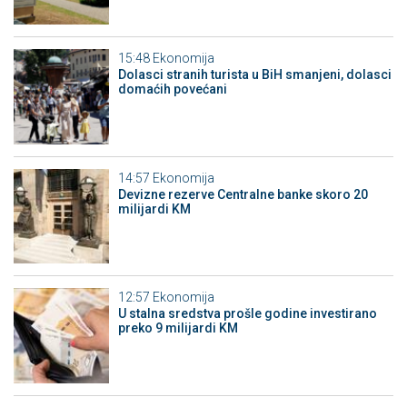
15:48
Ekonomija
Dolasci stranih turista u BiH smanjeni, dolasci
domaćih povećani
14:57
Ekonomija
Devizne rezerve Centralne banke skoro 20
milijardi KM
12:57
Ekonomija
U stalna sredstva prošle godine investirano
preko 9 milijardi KM