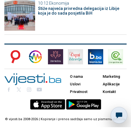
10:12
Ekonomija
Stiže najveća privredna delegacija iz Libije
koja je do sada posjetila BiH
O nama
Marketing
Uslovi
Aplikacije
Privatnost
Kontakt
© vijesti.ba 2008-2026 | Kopiranje i prenos sadržaja samo uz pismenu dozvolu.