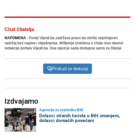
Chat čitatelja
NAPOMENA
- Portal Vijesti.ba zadržava pravo da obriše neprimjeren
sadržaj bez najave i objašnjenja. Mišljenja iznešena u chatu nisu stavovi
redakcije portala Vijesti.ba. Ova vijest je sada dostupna samo za čitanje.
Pridruži se diskusiji
Izdvajamo
Agencija za statistiku BiH
Dolasci stranih turista u BiH smanjeni,
dolasci domaćih povećani