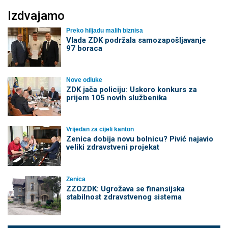
Izdvajamo
Preko hiljadu malih biznisa
Vlada ZDK podržala samozapošljavanje
97 boraca
Nove odluke
ZDK jača policiju: Uskoro konkurs za
prijem 105 novih službenika
Vrijedan za cijeli kanton
Zenica dobija novu bolnicu? Pivić najavio
veliki zdravstveni projekat
Zenica
ZZOZDK: Ugrožava se finansijska
stabilnost zdravstvenog sistema