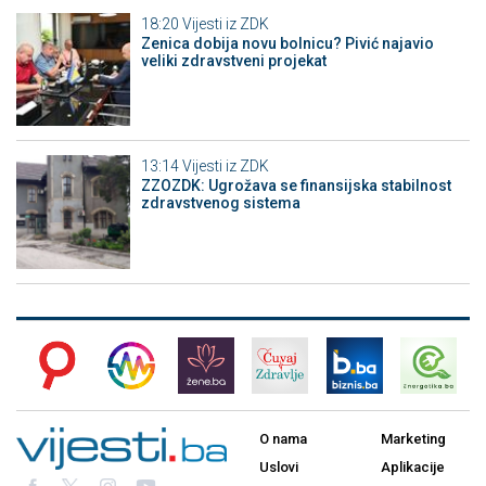
18:20
Vijesti iz ZDK
Zenica dobija novu bolnicu? Pivić najavio
veliki zdravstveni projekat
13:14
Vijesti iz ZDK
ZZOZDK: Ugrožava se finansijska stabilnost
zdravstvenog sistema
O nama
Marketing
Uslovi
Aplikacije