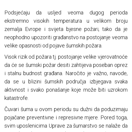
Podsjećaju da usljed veoma dugog perioda
ekstremno visokih temperatura u velikom broju
zemalja Evrope i svijeta bjesne požari, tako da je
neophodno upozoriti građanstvo na postojanje veoma
velike opasnosti od pojave šumskih požara.
Visok rizik od požara tj. postojanje velike vjerovatnoće
da će se šumski požar desiti zahtijeva poseban oprez
i stalnu budnost građana. Naročito je važno, navode,
da se u blizini šumskih područja izbjegava svaka
aktivnost i svako ponašanje koje može biti uzrokom
katastrofe.
Čuvari šuma u ovom periodu su dužni da poduzimaju
pojačane preventivne i represivne mjere. Pored toga,
svim uposlenicima Uprave za šumarstvo se nalaže da