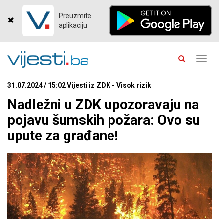
Preuzmite
aplikaciju
Toggl
navig
31.07.2024 / 15:02 Vijesti iz ZDK - Visok rizik
Nadležni u ZDK upozoravaju na
pojavu šumskih požara: Ovo su
upute za građane!