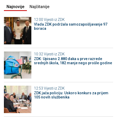
Najnovije
Najčitanije
12:00
Vijesti iz ZDK
Vlada ZDK podržala samozapošljavanje 97
boraca
10:32
Vijesti iz ZDK
ZDK: Upisano 2.880 đaka u prve razrede
srednjih škola, 182 manje nego prošle godine
12:53
Vijesti iz ZDK
ZDK jača policiju: Uskoro konkurs za prijem
105 novih službenika