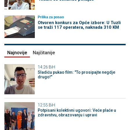
Prilika za posao
Otvoren konkurs za Opće izbore: U Tuzli
se traži 117 operatera, naknada 310 KM
Najnovije
Najčitanije
14:26
BiH
Sladiću pukao film: "To prosipajte negdje
drugo!"
12:55
BiH
Potpisani kolektivni ugovori: Veće plaće u
zdravstvu, obrazovanju i upravi