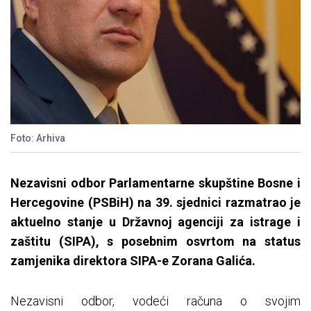
Foto: Arhiva
Nezavisni odbor Parlamentarne skupštine Bosne i
Hercegovine (PSBiH) na 39. sjednici razmatrao je
aktuelno stanje u Državnoj agenciji za istrage i
zaštitu (SIPA), s posebnim osvrtom na status
zamjenika direktora SIPA-e Zorana Galića.
Nezavisni odbor, vodeći računa o svojim