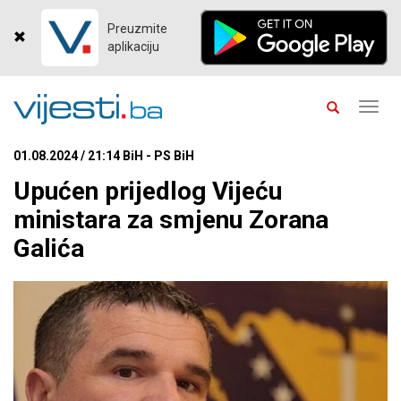
Preuzmite
aplikaciju
Toggl
navig
01.08.2024 / 21:14 BiH - PS BiH
Upućen prijedlog Vijeću
ministara za smjenu Zorana
Galića