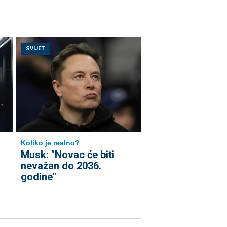
SVIJET
Koliko je realno?
Musk: "Novac će biti
nevažan do 2036.
godine"