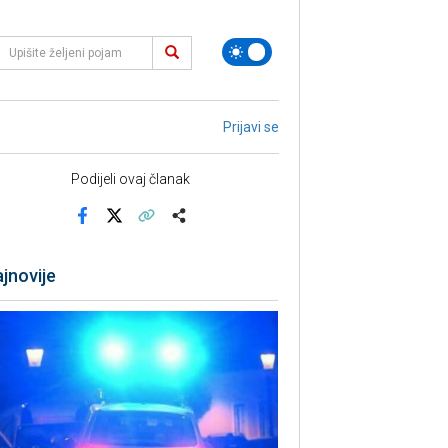
Prijavi se
Podijeli ovaj članak
Facebook
X
Kopiraj link
Više
jnovije