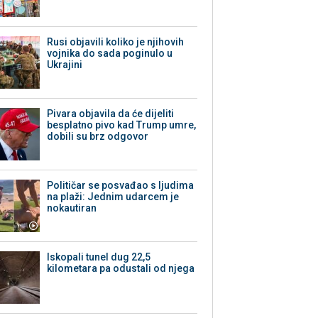
Rusi objavili koliko je njihovih
vojnika do sada poginulo u
Ukrajini
Pivara objavila da će dijeliti
besplatno pivo kad Trump umre,
dobili su brz odgovor
Političar se posvađao s ljudima
na plaži: Jednim udarcem je
nokautiran
Iskopali tunel dug 22,5
kilometara pa odustali od njega