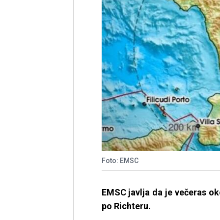
Foto: EMSC
EMSC javlja da je večeras oko
po Richteru.