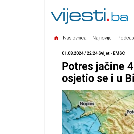
Naslovnica
Najnovije
Podcas
01.08.2024 / 22:24 Svijet - EMSC
Potres jačine 4,
osjetio se i u B