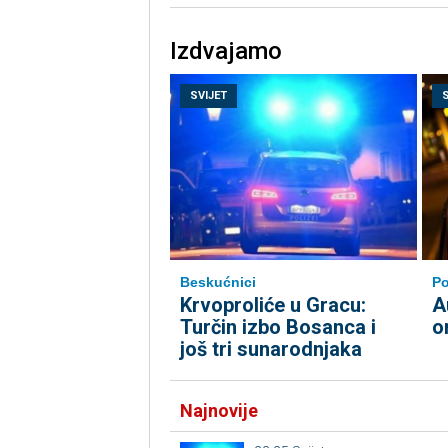
Izdvajamo
SVIJET
Beskućnici
Po
Krvoproliće u Gracu:
A
Turčin izbo Bosanca i
o
još tri sunarodnjaka
Najnovije