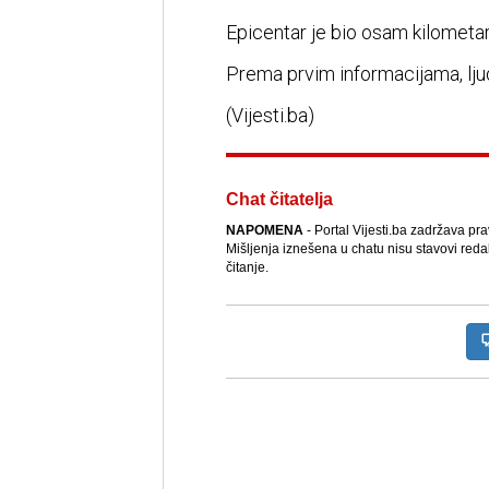
Epicentar je bio osam kilomet
Prema prvim informacijama, ljudi 
(Vijesti.ba)
Chat čitatelja
NAPOMENA
- Portal Vijesti.ba zadržava pr
Mišljenja iznešena u chatu nisu stavovi reda
čitanje.