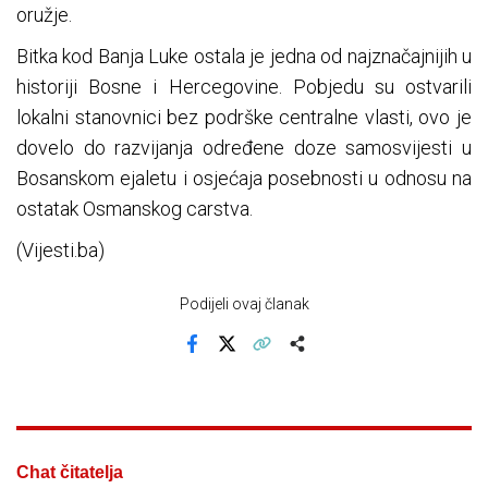
oružje.
Bitka kod Banja Luke ostala je jedna od najznačajnijih u
historiji Bosne i Hercegovine. Pobjedu su ostvarili
lokalni stanovnici bez podrške centralne vlasti, ovo je
dovelo do razvijanja određene doze samosvijesti u
Bosanskom ejaletu i osjećaja posebnosti u odnosu na
ostatak Osmanskog carstva.
(Vijesti.ba)
Podijeli ovaj članak
Facebook
X
Kopiraj link
Više
Chat čitatelja