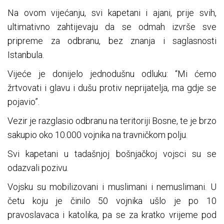
Na ovom vijećanju, svi kapetani i ajani, prije svih,
ultimativno zahtijevaju da se odmah izvrše sve
pripreme za odbranu, bez znanja i saglasnosti
Istanbula.
Vijeće je donijelo jednodušnu odluku: “Mi ćemo
žrtvovati i glavu i dušu protiv neprijatelja, ma gdje se
pojavio”.
Vezir je razglasio odbranu na teritoriji Bosne, te je brzo
sakupio oko 10.000 vojnika na travničkom polju.
Svi kapetani u tadašnjoj bošnjačkoj vojsci su se
odazvali pozivu.
Vojsku su mobilizovani i muslimani i nemuslimani. U
četu koju je činilo 50 vojnika ušlo je po 10
pravoslavaca i katolika, pa se za kratko vrijeme pod