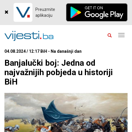
Preuzmite
aplikaciju
Toggl
navig
04.08.2024 / 12:17 BiH - Na današnji dan
Banjalučki boj: Jedna od
najvažnijih pobjeda u historiji
BiH