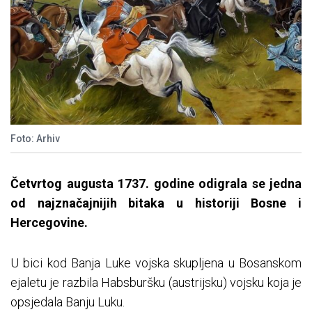
Foto: Arhiv
Četvrtog augusta 1737. godine odigrala se jedna
od najznačajnijih bitaka u historiji Bosne i
Hercegovine.
U bici kod Banja Luke vojska skupljena u Bosanskom
ejaletu je razbila Habsburšku (austrijsku) vojsku koja je
opsjedala Banju Luku.