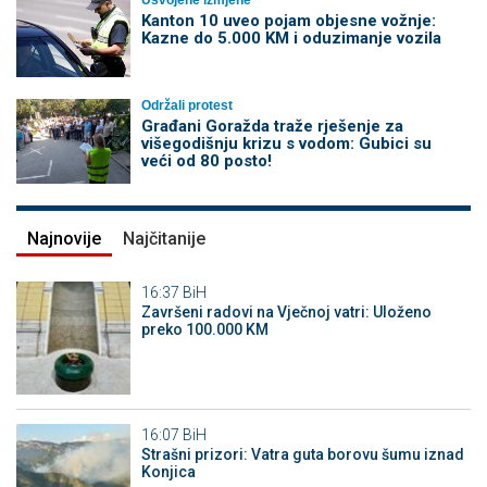
Kanton 10 uveo pojam objesne vožnje:
Kazne do 5.000 KM i oduzimanje vozila
Održali protest
Građani Goražda traže rješenje za
višegodišnju krizu s vodom: Gubici su
veći od 80 posto!
Najnovije
Najčitanije
16:37
BiH
Završeni radovi na Vječnoj vatri: Uloženo
preko 100.000 KM
16:07
BiH
Strašni prizori: Vatra guta borovu šumu iznad
Konjica