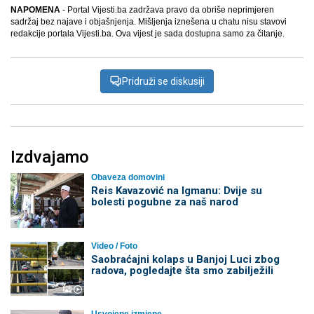
NAPOMENA
- Portal Vijesti.ba zadržava pravo da obriše neprimjeren
sadržaj bez najave i objašnjenja. Mišljenja iznešena u chatu nisu stavovi
redakcije portala Vijesti.ba. Ova vijest je sada dostupna samo za čitanje.
Pridruži se diskusiji
Izdvajamo
Obaveza domovini
Reis Kavazović na Igmanu: Dvije su
bolesti pogubne za naš narod
Video / Foto
Saobraćajni kolaps u Banjoj Luci zbog
radova, pogledajte šta smo zabilježili
Usvojene izmjene