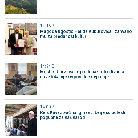
14:46
BiH
Magoda ugostio Halida Kuburovića i zahvalio
mu za predanost kulturi
14:34
BiH
Mostar: Ubrzava se postupak određivanja
nove lokacije regionalne deponije
14:00
BiH
Reis Kavazović na Igmanu: Dvije su bolesti
pogubne za naš narod