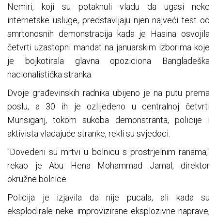
Nemiri, koji su potaknuli vladu da ugasi neke
internetske usluge, predstavljaju njen najveći test od
smrtonosnih demonstracija kada je Hasina osvojila
četvrti uzastopni mandat na januarskim izborima koje
je bojkotirala glavna opoziciona Bangladeška
nacionalistička stranka.
Dvoje građevinskih radnika ubijeno je na putu prema
poslu, a 30 ih je ozlijeđeno u centralnoj četvrti
Munsiganj, tokom sukoba demonstranta, policije i
aktivista vladajuće stranke, rekli su svjedoci.
"Dovedeni su mrtvi u bolnicu s prostrjelnim ranama,"
rekao je Abu Hena Mohammad Jamal, direktor
okružne bolnice.
Policija je izjavila da nije pucala, ali kada su
eksplodirale neke improvizirane eksplozivne naprave,