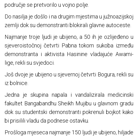
područje se pretvorilo u vojno polje.
Do nasilja je došlo i na drugim mjestima u južnoazijskoj
zemlji dok su demonstranti blokirali glavne autoceste.
Najmanje troje ljudi je ubijeno, a 50 ih je ozlijeđeno u
sjeveroistočnoj četvrti Pabna tokom sukoba između
demonstranta i aktivista Hasinine vladajuće Awami-
lige, rekli su svjedoci.
Još dvoje je ubijeno u sjevernoj četvrti Bogura, rekli su
iz bolnice.
Jedna je skupina napala i vandalizirala medicinski
fakultet Bangabandhu Sheikh Mujibu u glavnom gradu
dok su studentski demonstranti pokrenuli bojkot kako
bi prisilili vladu da podnese ostavku.
Prošloga mjeseca najmanje 150 ljudi je ubijeno, hiljade