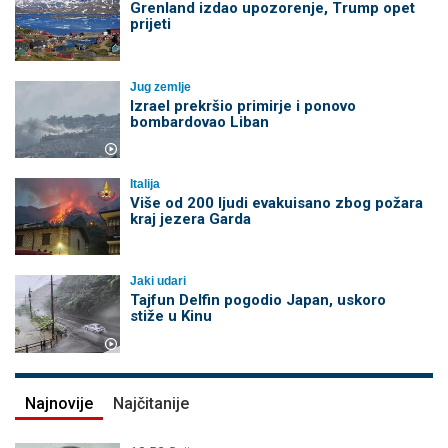
Grenland izdao upozorenje, Trump opet
prijeti
Jug zemlje
Izrael prekršio primirje i ponovo
bombardovao Liban
Italija
Više od 200 ljudi evakuisano zbog požara
kraj jezera Garda
Jaki udari
Tajfun Delfin pogodio Japan, uskoro
stiže u Kinu
Najnovije
Najčitanije