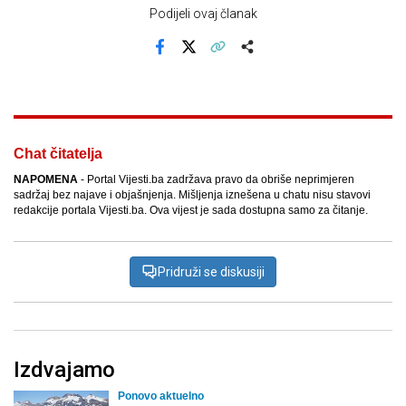
Podijeli ovaj članak
Facebook
X
Kopiraj link
Više
Chat čitatelja
NAPOMENA
- Portal Vijesti.ba zadržava pravo da obriše neprimjeren
sadržaj bez najave i objašnjenja. Mišljenja iznešena u chatu nisu stavovi
redakcije portala Vijesti.ba. Ova vijest je sada dostupna samo za čitanje.
Pridruži se diskusiji
Izdvajamo
Ponovo aktuelno