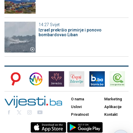
14:27
Svijet
Izrael prekršio primirje i ponovo
bombardovao Liban
O nama
Marketing
Uslovi
Aplikacije
Privatnost
Kontakt