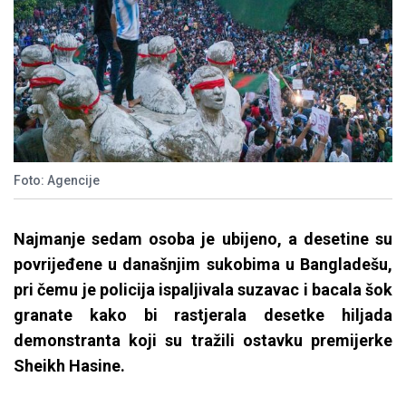
Foto: Agencije
Najmanje sedam osoba je ubijeno, a desetine su
povrijeđene u današnjim sukobima u Bangladešu,
pri čemu je policija ispaljivala suzavac i bacala šok
granate kako bi rastjerala desetke hiljada
demonstranta koji su tražili ostavku premijerke
Sheikh Hasine.