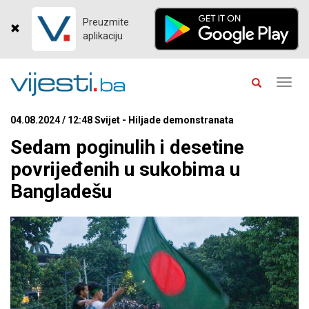
Preuzmite
aplikaciju
Toggl
navig
04.08.2024 / 12:48 Svijet - Hiljade demonstranata
Sedam poginulih i desetine
povrijeđenih u sukobima u
Bangladešu