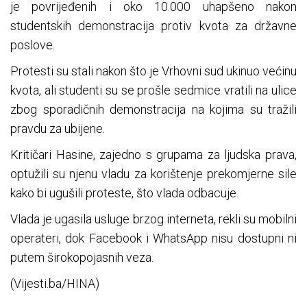
je povrijeđenih i oko 10.000 uhapšeno nakon
studentskih demonstracija protiv kvota za državne
poslove.
Protesti su stali nakon što je Vrhovni sud ukinuo većinu
kvota, ali studenti su se prošle sedmice vratili na ulice
zbog sporadičnih demonstracija na kojima su tražili
pravdu za ubijene.
Kritičari Hasine, zajedno s grupama za ljudska prava,
optužili su njenu vladu za korištenje prekomjerne sile
kako bi ugušili proteste, što vlada odbacuje.
Vlada je ugasila usluge brzog interneta, rekli su mobilni
operateri, dok Facebook i WhatsApp nisu dostupni ni
putem širokopojasnih veza.
(Vijesti.ba/HINA)