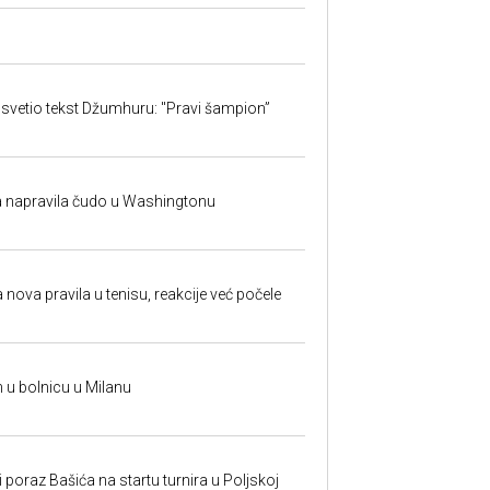
svetio tekst Džumhuru: "Pravi šampion”
na napravila čudo u Washingtonu
 nova pravila u tenisu, reakcije već počele
n u bolnicu u Milanu
poraz Bašića na startu turnira u Poljskoj