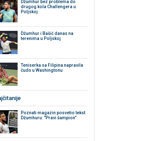
Džumhur bez problema do
drugog kola Challengera u
Poljskoj
Džumhur i Bašić danas na
terenima u Poljskoj
Teniserka sa Filipina napravila
čudo u Washingtonu
jčitanije
Poznati magazin posvetio tekst
Džumhuru: "Pravi šampion”