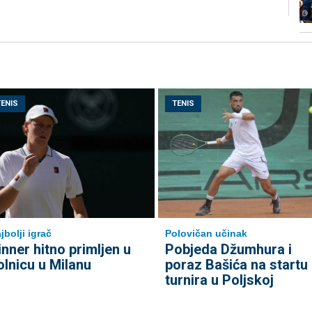
TENIS
TENIS
jbolji igrač
Polovičan učinak
inner hitno primljen u
Pobjeda Džumhura i
olnicu u Milanu
poraz Bašića na startu
turnira u Poljskoj