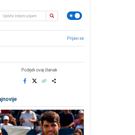
Prijavi se
Podijeli ovaj članak
Facebook
X
Kopiraj link
Više
jnovije