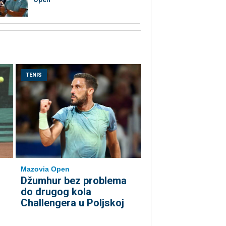
TENIS
Mazovia Open
Džumhur bez problema
do drugog kola
Challengera u Poljskoj