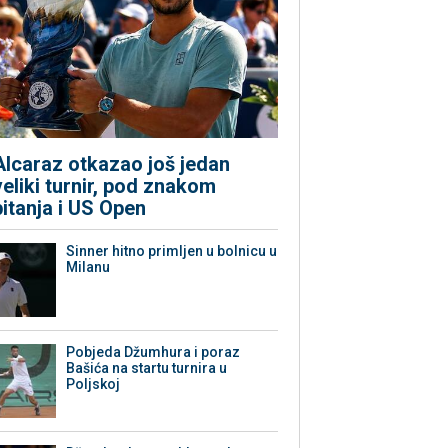
Alcaraz otkazao još jedan
veliki turnir, pod znakom
pitanja i US Open
Sinner hitno primljen u bolnicu u
Milanu
Pobjeda Džumhura i poraz
Bašića na startu turnira u
Poljskoj