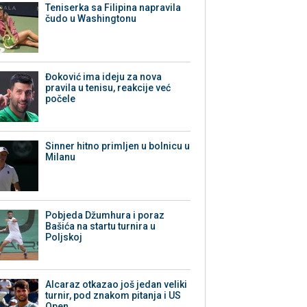
Teniserka sa Filipina napravila
čudo u Washingtonu
Đoković ima ideju za nova
pravila u tenisu, reakcije već
počele
Sinner hitno primljen u bolnicu u
Milanu
Pobjeda Džumhura i poraz
Bašića na startu turnira u
Poljskoj
Alcaraz otkazao još jedan veliki
turnir, pod znakom pitanja i US
Open