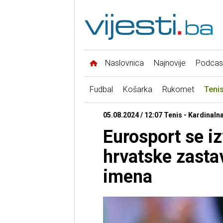
Naslovnica
Najnovije
Podcas
Fudbal
Košarka
Rukomet
Teni
05.08.2024 / 12:07 Tenis - Kardinaln
Eurosport se i
hrvatske zast
imena