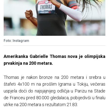
Foto: Instagram
Amerikanka Gabrielle Thomas nova je olimpijska
prvakinja na 200 metara.
Thomas je nakon bronze na 200 metara i srebra u
štafeti 4x100 m na prošlim Igrama u Tokiju, večeras
uspjela doći do najsjajnijeg odličja u Parizu na Stade
de Franceu pred 80.000 gledalaca, pobijedivši u finalu
utrke na 200 metara s rezultatom 21.83.