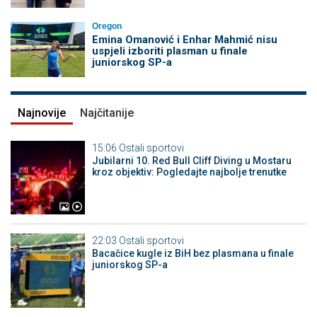
Oregon
Emina Omanović i Enhar Mahmić nisu
uspjeli izboriti plasman u finale
juniorskog SP-a
Najnovije
Najčitanije
15:06
Ostali sportovi
Jubilarni 10. Red Bull Cliff Diving u Mostaru
kroz objektiv: Pogledajte najbolje trenutke
22:03
Ostali sportovi
Bacačice kugle iz BiH bez plasmana u finale
juniorskog SP-a