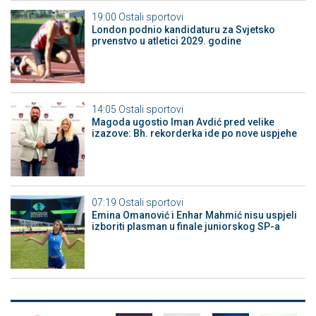
19:00
Ostali sportovi
London podnio kandidaturu za Svjetsko
prvenstvo u atletici 2029. godine
14:05
Ostali sportovi
Magoda ugostio Iman Avdić pred velike
izazove: Bh. rekorderka ide po nove uspjehe
07:19
Ostali sportovi
Emina Omanović i Enhar Mahmić nisu uspjeli
izboriti plasman u finale juniorskog SP-a