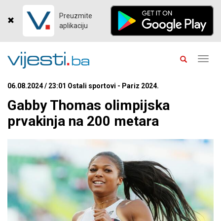
Preuzmite
aplikaciju
Toggl
navig
06.08.2024 / 23:01 Ostali sportovi - Pariz 2024.
Gabby Thomas olimpijska
prvakinja na 200 metara