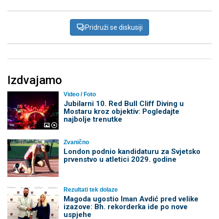
Pridruži se diskusiji
Izdvajamo
Video / Foto
Jubilarni 10. Red Bull Cliff Diving u
Mostaru kroz objektiv: Pogledajte
najbolje trenutke
Zvanično
London podnio kandidaturu za Svjetsko
prvenstvo u atletici 2029. godine
Rezultati tek dolaze
Magoda ugostio Iman Avdić pred velike
izazove: Bh. rekorderka ide po nove
uspjehe