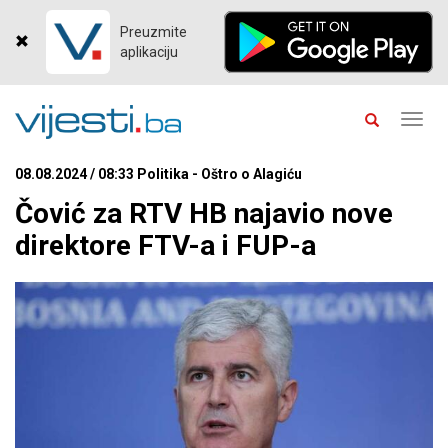
Preuzmite
aplikaciju
Toggl
navig
08.08.2024 / 08:33 Politika - Oštro o Alagiću
Čović za RTV HB najavio nove
direktore FTV-a i FUP-a