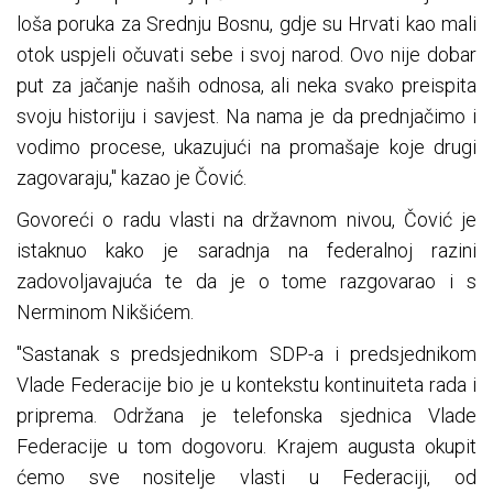
loša poruka za Srednju Bosnu, gdje su Hrvati kao mali
otok uspjeli očuvati sebe i svoj narod. Ovo nije dobar
put za jačanje naših odnosa, ali neka svako preispita
svoju historiju i savjest. Na nama je da prednjačimo i
vodimo procese, ukazujući na promašaje koje drugi
zagovaraju," kazao je Čović.
Govoreći o radu vlasti na državnom nivou, Čović je
istaknuo kako je saradnja na federalnoj razini
zadovoljavajuća te da je o tome razgovarao i s
Nerminom Nikšićem.
"Sastanak s predsjednikom SDP-a i predsjednikom
Vlade Federacije bio je u kontekstu kontinuiteta rada i
priprema. Održana je telefonska sjednica Vlade
Federacije u tom dogovoru. Krajem augusta okupit
ćemo sve nositelje vlasti u Federaciji, od