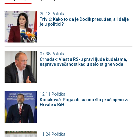
20:13
Politika
Trivić: Kako to da je Dodik presuđen, a i dalje
je u politici?
07:38
Politika
Crnadak: Vlast u RS-u pravi ljude budalama,
naprave svečanost kad u selo stigne voda
12:11
Politika
Konaković: Pogazili su ono što je učinjeno za
Hrvate u BiH
11:24
Politika