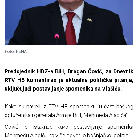
Foto: FENA
Predsjednik HDZ-a BiH, Dragan Čović, za Dnevnik
RTV HB komentirao je aktualna politička pitanja,
uključujući postavljanje spomenika na Vlašiću.
Kako su naveli iz RTV HB spomeniku "u čast haškog
optuženika i generala Armije BiH, Mehmeda Alagića".
Čović je istaknuo kako postavljanje spomenika
Mehmedu Alagiću najviše govori o bošnjačkoj politici.