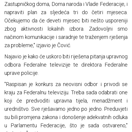
Zastupničkog doma, Doma naroda i Vlade Federacije, i
napraviti plan za sljedeća tri do četiri mjeseca.
Očekujemo da će deveti mjesec biti nešto usporeniji
zbog aktivnosti lokalnih izbora. Zadovoljni smo
načinom komunikacije i saradnje te traženjem rješenja
za probleme," izjavio je Čović.
Najavio je kako će uskoro biti riješena pitanja upravnog
odbora Federalne televizije te direktora Federalne
uprave policije.
"Raspisan je konkurs za neovisni odbor i privodi se
kraju za Federalnu televiziju. Treba sada odabrati one
koji će predvoditi upravna tijela, menadžment i
uredništvo. Sve rješavamo jedno po jedno. Preduvjeti
su bili promjena zakona i donošenje adekvatnih odluka
u Parlamentu Federacije, što je sada ostvareno,"