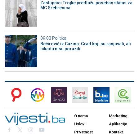
Zastupnici Trojke predlažu poseban status za
MC Srebrenica
09:03
Politika
Bećirović iz Cazina: Grad koji su ranjavali, ali
nikada nisu porazili
O nama
Marketing
Uslovi
Aplikacije
Privatnost
Kontakt