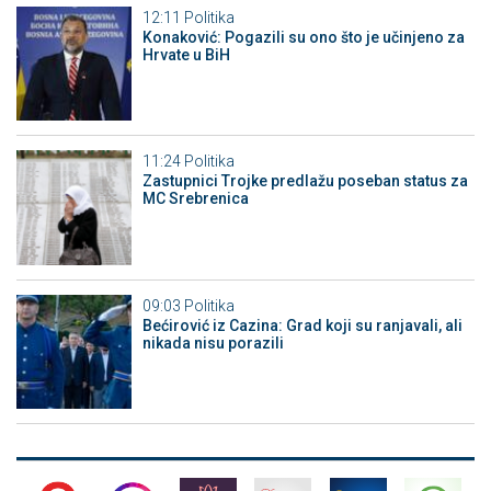
12:11
Politika
Konaković: Pogazili su ono što je učinjeno za
Hrvate u BiH
11:24
Politika
Zastupnici Trojke predlažu poseban status za
MC Srebrenica
09:03
Politika
Bećirović iz Cazina: Grad koji su ranjavali, ali
nikada nisu porazili