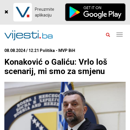
Preuzmite
aplikaciju
Toggl
navig
08.08.2024 / 12:21 Politika - MVP BiH
Konaković o Galiću: Vrlo loš
scenarij, mi smo za smjenu