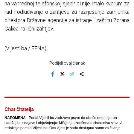
na vanrednoj telefonskoj sjednici nije imalo kvorum za
rad i odlučivanje o zahtjevu za razrješenje zamjenika
direktora Državne agencije za istrage i zaštitu Zorana
Galića na lični zahtjev.
(Vijesti.ba / FENA)
Podijeli ovaj članak
Facebook
X
Kopiraj link
Više
Chat čitatelja
NAPOMENA
- Portal Vijesti.ba zadržava pravo da obriše neprimjeren
sadržaj bez najave i objašnjenja. Mišljenja iznešena u chatu nisu stavovi
redakcije portala Vijesti.ba. Ova vijest je sada dostupna samo za čitanje.