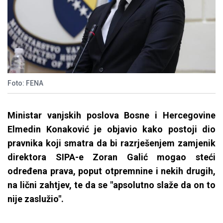
Foto: FENA
Ministar vanjskih poslova Bosne i Hercegovine
Elmedin Konaković je objavio kako postoji dio
pravnika koji smatra da bi razrješenjem zamjenik
direktora SIPA-e Zoran Galić mogao steći
određena prava, poput otpremnine i nekih drugih,
na lični zahtjev, te da se "apsolutno slaže da on to
nije zaslužio".