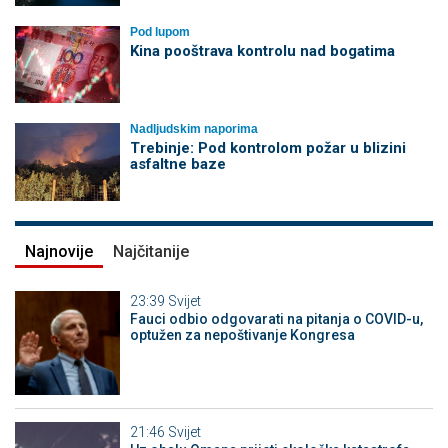
Pod lupom
Kina pooštrava kontrolu nad bogatima
Nadljudskim naporima
Trebinje: Pod kontrolom požar u blizini
asfaltne baze
Najnovije
Najčitanije
23:39
Svijet
Fauci odbio odgovarati na pitanja o COVID-u,
optužen za nepoštivanje Kongresa
21:46
Svijet