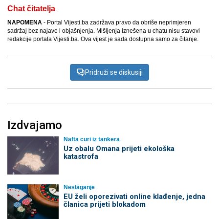
Chat čitatelja
NAPOMENA
- Portal Vijesti.ba zadržava pravo da obriše neprimjeren
sadržaj bez najave i objašnjenja. Mišljenja iznešena u chatu nisu stavovi
redakcije portala Vijesti.ba. Ova vijest je sada dostupna samo za čitanje.
Pridruži se diskusiji
Izdvajamo
Nafta curi iz tankera
Uz obalu Omana prijeti ekološka
katastrofa
Neslaganje
EU želi oporezivati online klađenje, jedna
članica prijeti blokadom