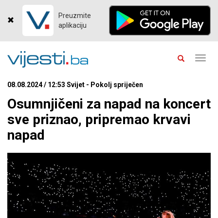
Preuzmite
aplikaciju
Toggl
navig
08.08.2024 / 12:53 Svijet - Pokolj spriječen
Osumnjičeni za napad na koncert
sve priznao, pripremao krvavi
napad