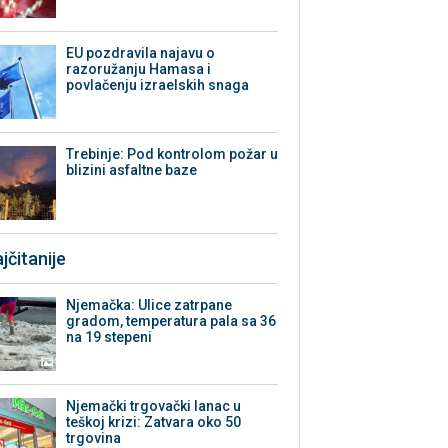
EU pozdravila najavu o
razoružanju Hamasa i
povlačenju izraelskih snaga
Trebinje: Pod kontrolom požar u
blizini asfaltne baze
jčitanije
Njemačka: Ulice zatrpane
gradom, temperatura pala sa 36
na 19 stepeni
Njemački trgovački lanac u
teškoj krizi: Zatvara oko 50
trgovina