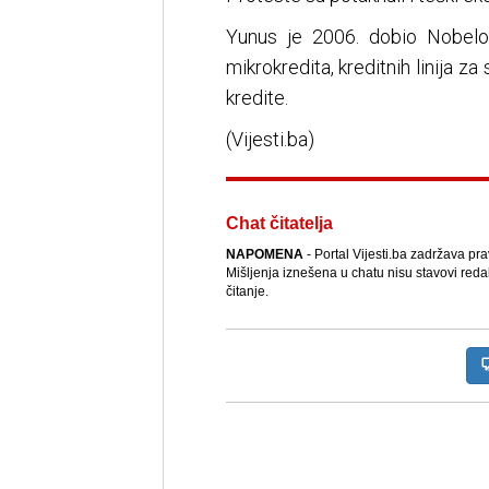
Yunus je 2006. dobio Nobelo
mikrokredita, kreditnih linija z
kredite.
(Vijesti.ba)
Chat čitatelja
NAPOMENA
- Portal Vijesti.ba zadržava pr
Mišljenja iznešena u chatu nisu stavovi reda
čitanje.