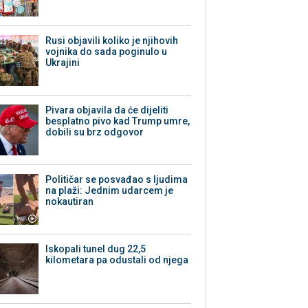
Rusi objavili koliko je njihovih
vojnika do sada poginulo u
Ukrajini
Pivara objavila da će dijeliti
besplatno pivo kad Trump umre,
dobili su brz odgovor
Političar se posvađao s ljudima
na plaži: Jednim udarcem je
nokautiran
Iskopali tunel dug 22,5
kilometara pa odustali od njega