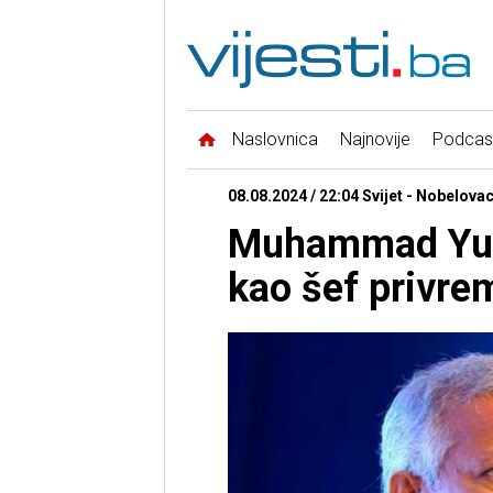
Naslovnica
Najnovije
Podcas
08.08.2024 / 22:04 Svijet - Nobelova
Muhammad Yunu
kao šef privre