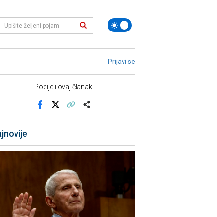
Prijavi se
Podijeli ovaj članak
Facebook
X
Kopiraj link
Više
jnovije