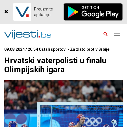
Preuzmite
aplikaciju
Toggl
navig
09.08.2024 / 20:54 Ostali sportovi - Za zlato protiv Srbije
Hrvatski vaterpolisti u finalu
Olimpijskih igara