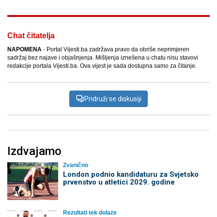
Chat čitatelja
NAPOMENA
- Portal Vijesti.ba zadržava pravo da obriše neprimjeren
sadržaj bez najave i objašnjenja. Mišljenja iznešena u chatu nisu stavovi
redakcije portala Vijesti.ba. Ova vijest je sada dostupna samo za čitanje.
Pridruži se diskusiji
Izdvajamo
Zvanično
London podnio kandidaturu za Svjetsko
prvenstvo u atletici 2029. godine
Rezultati tek dolaze