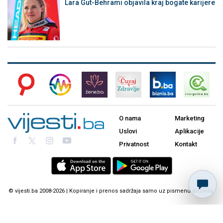
Lara Gut-Behrami objavila kraj bogate karijere
O nama
Marketing
Uslovi
Aplikacije
Privatnost
Kontakt
© vijesti.ba 2008-2026 | Kopiranje i prenos sadržaja samo uz pismenu dozvolu.