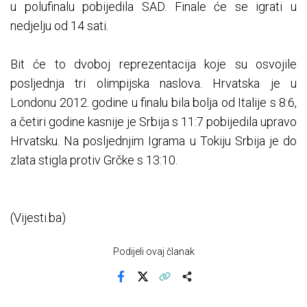
u polufinalu pobijedila SAD. Finale će se igrati u
nedjelju od 14 sati.
Bit će to dvoboj reprezentacija koje su osvojile
posljednja tri olimpijska naslova. Hrvatska je u
Londonu 2012. godine u finalu bila bolja od Italije s 8:6,
a četiri godine kasnije je Srbija s 11:7 pobijedila upravo
Hrvatsku. Na posljednjim Igrama u Tokiju Srbija je do
zlata stigla protiv Grčke s 13:10.
(Vijesti.ba)
Podijeli ovaj članak
Facebook
X
Kopiraj link
Više