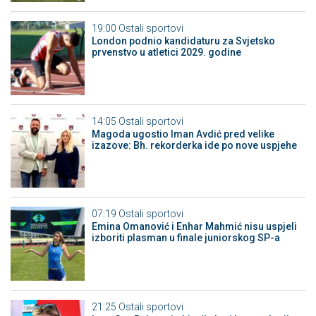
19:00
Ostali sportovi
London podnio kandidaturu za Svjetsko
prvenstvo u atletici 2029. godine
14:05
Ostali sportovi
Magoda ugostio Iman Avdić pred velike
izazove: Bh. rekorderka ide po nove uspjehe
07:19
Ostali sportovi
Emina Omanović i Enhar Mahmić nisu uspjeli
izboriti plasman u finale juniorskog SP-a
21:25
Ostali sportovi