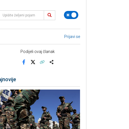
Prijavi se
Podijeli ovaj članak
Facebook
X
Kopiraj link
Više
jnovije