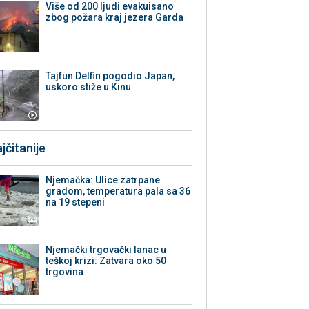
Više od 200 ljudi evakuisano
zbog požara kraj jezera Garda
Tajfun Delfin pogodio Japan,
uskoro stiže u Kinu
jčitanije
Njemačka: Ulice zatrpane
gradom, temperatura pala sa 36
na 19 stepeni
Njemački trgovački lanac u
teškoj krizi: Zatvara oko 50
trgovina