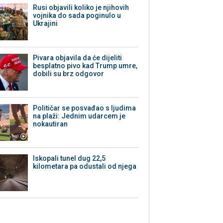
Rusi objavili koliko je njihovih
vojnika do sada poginulo u
Ukrajini
Pivara objavila da će dijeliti
besplatno pivo kad Trump umre,
dobili su brz odgovor
Političar se posvađao s ljudima
na plaži: Jednim udarcem je
nokautiran
Iskopali tunel dug 22,5
kilometara pa odustali od njega