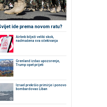
Svijet ide prema novom ratu?
Airbnb bilježi veliki skok,
nadmašena sva očekivanja
Grenland izdao upozorenje,
Trump opet prijeti
Izrael prekršio primirje i ponovo
bombardovao Liban