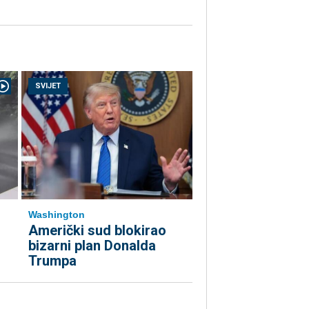
SVIJET
Washington
Američki sud blokirao
bizarni plan Donalda
Trumpa