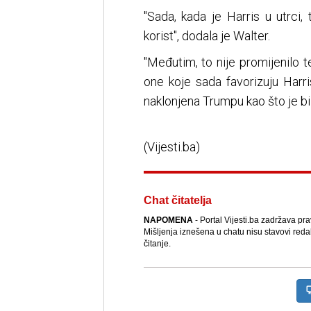
"Sada, kada je Harris u utrci,
korist", dodala je Walter.
"Međutim, to nije promijenilo 
one koje sada favorizuju Harr
naklonjena Trumpu kao što je bil
(Vijesti.ba)
Chat čitatelja
NAPOMENA
- Portal Vijesti.ba zadržava pr
Mišljenja iznešena u chatu nisu stavovi reda
čitanje.