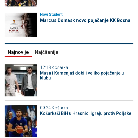
Novi Student
Marcus Domask novo pojačanje KK Bosna
Najnovije
Najčitanije
12:18
Košarka
Musa i Kamenjaš dobili veliko pojačanje u
klubu
09:24
Košarka
Košarkaši BiH u Hrasnici igraju protiv Poljske