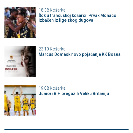
18:38
Košarka
Šok u francuskoj košarci: Prvak Monaco
izbačen iz lige zbog dugova
23:10
Košarka
Marcus Domask novo pojačanje KK Bosna
19:08
Košarka
Juniori BiH pregazili Veliku Britaniju