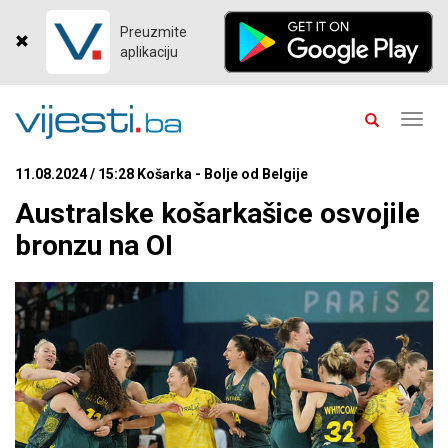
Preuzmite
aplikaciju
Toggl
navig
11.08.2024 / 15:28 Košarka - Bolje od Belgije
Australske košarkašice osvojile
bronzu na OI