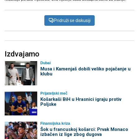
Pridruži se diskusiji
Izdvajamo
Dubai
Musa i Kamenjaš dobili veliko pojačanje u
klubu
Prijateljski meč
Košarkaši BiH u Hrasnici igraju protiv
Poljske
Finansijska kriza
Šok u francuskoj košarci: Prvak Monaco
izbačen iz lige zbog dugova