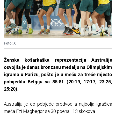
Foto: X
Ženska košarkaška reprezentacija Australije
osvojila je danas bronzanu medalju na Olimpijskim
igrama u Parizu, pošto je u meču za treće mjesto
pobijedila Belgiju sa 85:81 (20:19, 17:17, 23:25,
25:20).
Australiju je do pobjede predvodila najbolja igračica
meča Ezi Magbegor sa 30 poena i 13 skokova.