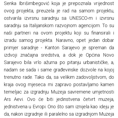
Senka Ibrišimbegović koja je prepoznala vrijednost
ovog projekta, preuzela je rad na samom projektu,
ostvarila izvrsnu saradnju sa UNESCO-m i izvrsnu
saradnju sa Italijanskom razvojnom agencijom. To su
naši partneri na ovom projektu koji su finansirali i
izradu samog projekta. Naravno, opet jedan dobar
primjer saradnje - Kanton Sarajevo je spreman da
izdvoji značajna sredstva, a dok je Općina Novo
Sarajevo bila vrlo ažurna po pitanju urbanističke, a,
nadam se sada i same građevinske dozvole na kojoj
trenutno rade. Tako da, sa velikim zadovoljstvom, do
kraja ovog mjeseca mi zapravo postavljamo kamen
temeljac za izgradnju Muzeja savremene umjetnosti
Ars Aevi. Ovo će biti jedinstvena četvrt muzeja,
jednistvena u Evropi. Ono što sam iznijela kao ideju je
da, nakon izgradnje ili paralelno sa izgradnjom Muzeja