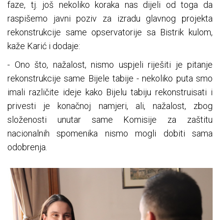
faze, tj. još nekoliko koraka nas dijeli od toga da
raspišemo javni poziv za izradu glavnog projekta
rekonstrukcije same opservatorije sa Bistrik kulom,
kaže Karić i dodaje:
- Ono što, nažalost, nismo uspjeli riješiti je pitanje
rekonstrukcije same Bijele tabije - nekoliko puta smo
imali različite ideje kako Bijelu tabiju rekonstruisati i
privesti je konačnoj namjeri, ali, nažalost, zbog
složenosti unutar same Komisije za zaštitu
nacionalnih spomenika nismo mogli dobiti sama
odobrenja.