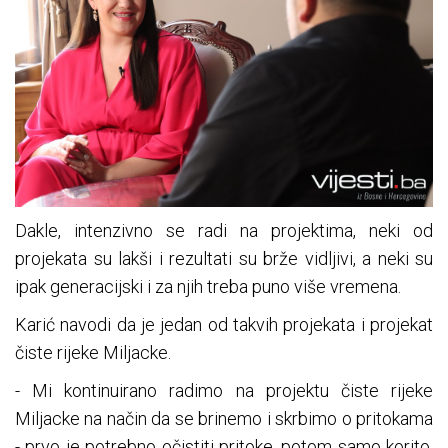
Dakle, intenzivno se radi na projektima, neki od
projekata su lakši i rezultati su brže vidljivi, a neki su
ipak generacijski i za njih treba puno više vremena.
Karić navodi da je jedan od takvih projekata i projekat
čiste rijeke Miljacke.
- Mi kontinuirano radimo na projektu čiste rijeke
Miljacke na način da se brinemo i skrbimo o pritokama
- prvo je potrebno očistiti pritoke, potom samo korito,