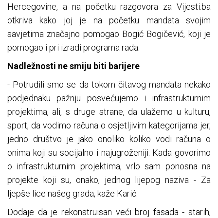
Hercegovine, a na početku razgovora za Vijesti.ba
otkriva kako joj je na početku mandata svojim
savjetima značajno pomogao Bogić Bogičević, koji je
pomogao i pri izradi programa rada.
Nadležnosti ne smiju biti barijere
- Potrudili smo se da tokom čitavog mandata nekako
podjednaku pažnju posvećujemo i infrastrukturnim
projektima, ali, s druge strane, da ulažemo u kulturu,
sport, da vodimo računa o osjetljivim kategorijama jer,
jedno društvo je jako onoliko koliko vodi računa o
onima koji su socijalno i najugroženiji. Kada govorimo
o infrastrukturnim projektima, vrlo sam ponosna na
projekte koji su, onako, jednog lijepog naziva - Za
ljepše lice našeg grada, kaže Karić.
Dodaje da je rekonstruisan veći broj fasada - starih,