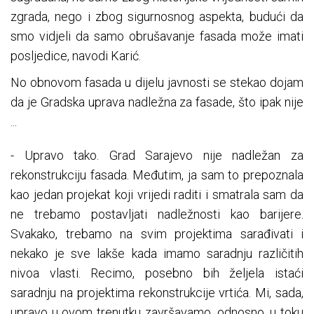
zgrada, nego i zbog sigurnosnog aspekta, budući da
smo vidjeli da samo obrušavanje fasada može imati
posljedice, navodi Karić.
No obnovom fasada u dijelu javnosti se stekao dojam
da je Gradska uprava nadležna za fasade, što ipak nije
...
- Upravo tako. Grad Sarajevo nije nadležan za
rekonstrukciju fasada. Međutim, ja sam to prepoznala
kao jedan projekat koji vrijedi raditi i smatrala sam da
ne trebamo postavljati nadležnosti kao barijere.
Svakako, trebamo na svim projektima sarađivati i
nekako je sve lakše kada imamo saradnju različitih
nivoa vlasti. Recimo, posebno bih željela istaći
saradnju na projektima rekonstrukcije vrtića. Mi, sada,
upravo u ovom trenutku završavamo, odnosno, u toku