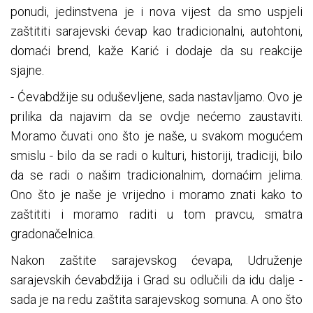
ponudi, jedinstvena je i nova vijest da smo uspjeli
zaštititi sarajevski ćevap kao tradicionalni, autohtoni,
domaći brend, kaže Karić i dodaje da su reakcije
sjajne.
- Ćevabdžije su oduševljene, sada nastavljamo. Ovo je
prilika da najavim da se ovdje nećemo zaustaviti.
Moramo čuvati ono što je naše, u svakom mogućem
smislu - bilo da se radi o kulturi, historiji, tradiciji, bilo
da se radi o našim tradicionalnim, domaćim jelima.
Ono što je naše je vrijedno i moramo znati kako to
zaštititi i moramo raditi u tom pravcu, smatra
gradonačelnica.
Nakon zaštite sarajevskog ćevapa, Udruženje
sarajevskih ćevabdžija i Grad su odlučili da idu dalje -
sada je na redu zaštita sarajevskog somuna. A ono što