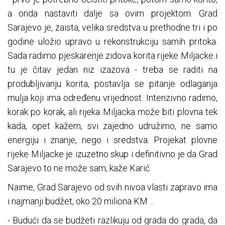
a onda nastaviti dalje sa ovim projektom. Grad
Sarajevo je, zaista, velika sredstva u prethodne tri i po
godine uložio upravo u rekonstrukciju samih pritoka.
Sada radimo pjeskarenje zidova korita rijeke Miljacke i
tu je čitav jedan niz izazova - treba se raditi na
produbljivanju korita, postavlja se pitanje odlaganja
mulja koji ima određenu vrijednost. Intenzivno radimo,
korak po korak, ali rijeka Miljacka može biti plovna tek
kada, opet kažem, svi zajedno udružimo, ne samo
energiju i znanje, nego i sredstva. Projekat plovne
rijeke Miljacke je izuzetno skup i definitivno je da Grad
Sarajevo to ne može sam, kaže Karić.
Naime, Grad Sarajevo od svih nivoa vlasti zapravo ima
i najmanji budžet, oko 20 miliona KM ...
- Budući da se budžeti razlikuju od grada do grada, da