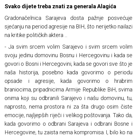
Svako dijete treba znati za generala Alagića
Gradonačelnica Sarajeva dosta pažnje posvećuje
sjećanju na period agresije na BIH, što nerijetko nailazi
na kritike političkih aktera ...
- Ja svim srcem volim Sarajevo i svim srcem volim
svoju jedinu domovinu Bosnu i Hercegovinu i kada se
govori o Bosni i Hercegovini, kada se govori sve što je
naša historija, posebno kada govorimo o periodu
opsade i agresije, kada govorimo o hrabrim
braniocima, pripadnicima Armije Republike BiH, svima
onima koji su odbranili Sarajevo i našu domovinu, tu,
naprosto, nema prostora ni za šta drugo osim čiste
emocije, najljepših riječi i velikog poštovanja. Tako da,
kada govorimo o odbrani Sarajeva i odbrani Bosne i
Hercegovine, tu zaista nema kompromisa. I, bilo ko na