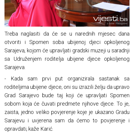
Treba naglasiti da će se u narednih mjesec dana
otvoriti i Spomen soba ubijenoj djeci opkoljenog
Sarajeva, kojom će upravljati gradski muzeji u saradnji
sa Udruženjem roditelja ubijene djece opkoljenog
Sarajeva.
- Kada sam prvi put organizirala sastanak sa
roditeljima ubijene djece, oni su izrazili želju da upravo
Grad Sarajevo bude taj koji će upravljati Spomen
sobom koja će čuvati predmete njihove djece. To je,
zaista, jedno veliko povjerenje koje je ukazano Gradu
Sarajevu i uvjerena sam da ćemo to povjerenje i
opravdati, kaže Karić.