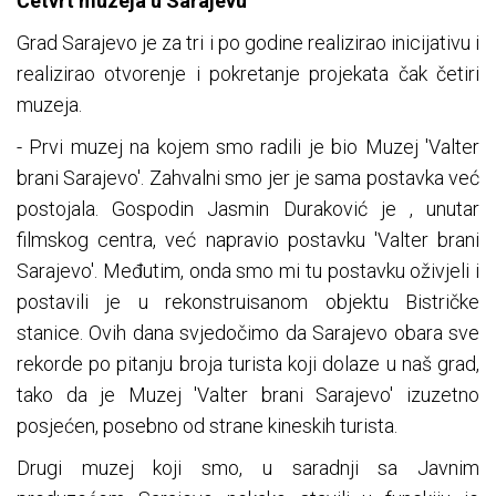
Četvrt muzeja u Sarajevu
Grad Sarajevo je za tri i po godine realizirao inicijativu i
realizirao otvorenje i pokretanje projekata čak četiri
muzeja.
- Prvi muzej na kojem smo radili je bio Muzej 'Valter
brani Sarajevo'. Zahvalni smo jer je sama postavka već
postojala. Gospodin Jasmin Duraković je , unutar
filmskog centra, već napravio postavku 'Valter brani
Sarajevo'. Međutim, onda smo mi tu postavku oživjeli i
postavili je u rekonstruisanom objektu Bistričke
stanice. Ovih dana svjedočimo da Sarajevo obara sve
rekorde po pitanju broja turista koji dolaze u naš grad,
tako da je Muzej 'Valter brani Sarajevo' izuzetno
posjećen, posebno od strane kineskih turista.
Drugi muzej koji smo, u saradnji sa Javnim