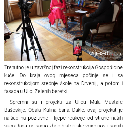
Trenutno je u završnoj fazi rekonstrukcija Gospođicine
kuće. Do kraja ovog mjeseca počinje se i sa
rekonstrukcijom srednje škole na Drveniji, a potom i
fasada u Ulici Zelenih beretki.
- Spremni su i projekti za Ulicu Mula Mustafe
Bašeskije, Obala Kulina bana. Dakle, ovaj projekat je
naišao na pozitivne i lijepe reakcije od strane naših
sugrađana, ne samo zbog historijske vrijednosti samih