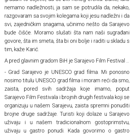
nemamo nadležnosti, ja sam se potrudila da, nekako,
razgovaram sa svojim kolegama koji jesu nadležni i da
svi, zajedničkim snagama, učinimo nešto da Sarajevo
bude čišće. Moramo slušati šta nam naši sugrađani
govore, šta im smeta, šta bi oni bolje i raditi u skladu s
tim, kaže Karić.
A pred glavnim gradom BiH je Sarajevo Film Festival ...
- Grad Sarajevo je UNESCO grad filma. Mi ponosno
nosimo titulu UNESCO grad filma i moram reći da smo,
zaista, pored svih sadržaja koje imamo, poput
Sarajevo Film Festivala i brojnih drugih festivala koji se
organizuju u našem Sarajevu, zaista spremni ponuditi
brojne druge sadržaje. Turisti koji dolaze u Sarajevo
uživaju i u našem tradicionalnom gostoprimstvu,
uživaju u gastro ponudi. Kada govorimo o gastro