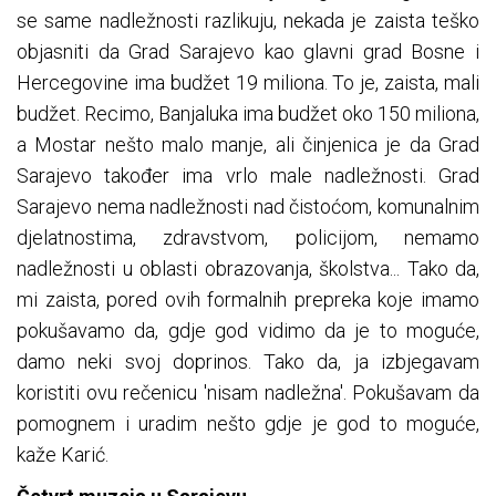
se same nadležnosti razlikuju, nekada je zaista teško
objasniti da Grad Sarajevo kao glavni grad Bosne i
Hercegovine ima budžet 19 miliona. To je, zaista, mali
budžet. Recimo, Banjaluka ima budžet oko 150 miliona,
a Mostar nešto malo manje, ali činjenica je da Grad
Sarajevo također ima vrlo male nadležnosti. Grad
Sarajevo nema nadležnosti nad čistoćom, komunalnim
djelatnostima, zdravstvom, policijom, nemamo
nadležnosti u oblasti obrazovanja, školstva... Tako da,
mi zaista, pored ovih formalnih prepreka koje imamo
pokušavamo da, gdje god vidimo da je to moguće,
damo neki svoj doprinos. Tako da, ja izbjegavam
koristiti ovu rečenicu 'nisam nadležna'. Pokušavam da
pomognem i uradim nešto gdje je god to moguće,
kaže Karić.