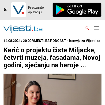
Preuzmite
aplikaciju
Toggl
navig
14.08.2024 / 20:00 VIJESTI.BA PODCAST - Intervju za Vijesti.ba
Karić o projektu čiste Miljacke,
četvrti muzeja, fasadama, Novoj
godini, sjećanju na heroje ...