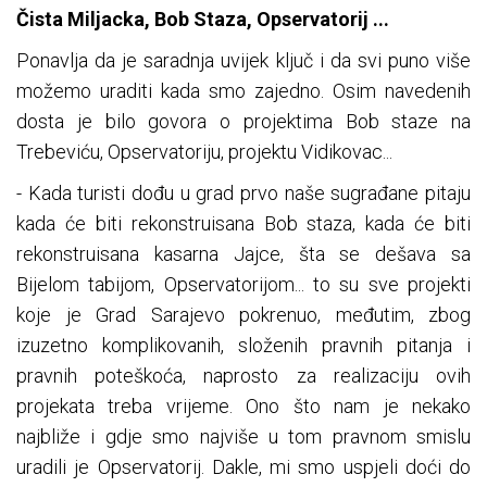
Čista Miljacka, Bob Staza, Opservatorij ...
Ponavlja da je saradnja uvijek ključ i da svi puno više
možemo uraditi kada smo zajedno. Osim navedenih
dosta je bilo govora o projektima Bob staze na
Trebeviću, Opservatoriju, projektu Vidikovac...
- Kada turisti dođu u grad prvo naše sugrađane pitaju
kada će biti rekonstruisana Bob staza, kada će biti
rekonstruisana kasarna Jajce, šta se dešava sa
Bijelom tabijom, Opservatorijom... to su sve projekti
koje je Grad Sarajevo pokrenuo, međutim, zbog
izuzetno komplikovanih, složenih pravnih pitanja i
pravnih poteškoća, naprosto za realizaciju ovih
projekata treba vrijeme. Ono što nam je nekako
najbliže i gdje smo najviše u tom pravnom smislu
uradili je Opservatorij. Dakle, mi smo uspjeli doći do