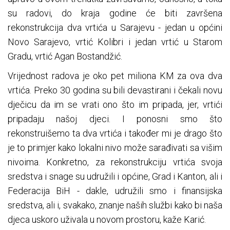
su radovi, do kraja godine će biti završena
rekonstrukcija dva vrtića u Sarajevu - jedan u općini
Novo Sarajevo, vrtić Kolibri i jedan vrtić u Starom
Gradu, vrtić Agan Bostandžić.
Vrijednost radova je oko pet miliona KM za ova dva
vrtića. Preko 30 godina su bili devastirani i čekali novu
dječicu da im se vrati ono što im pripada, jer, vrtići
pripadaju našoj djeci. I ponosni smo što
rekonstruišemo ta dva vrtića i također mi je drago što
je to primjer kako lokalni nivo može sarađivati sa višim
nivoima. Konkretno, za rekonstrukciju vrtića svoja
sredstva i snage su udružili i općine, Grad i Kanton, ali i
Federacija BiH - dakle, udružili smo i finansijska
sredstva, ali i, svakako, znanje naših službi kako bi naša
djeca uskoro uživala u novom prostoru, kaže Karić.