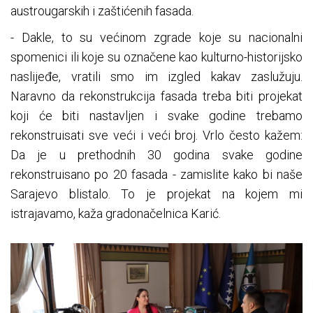
austrougarskih i zaštićenih fasada.
- Dakle, to su većinom zgrade koje su nacionalni
spomenici ili koje su označene kao kulturno-historijsko
naslijeđe, vratili smo im izgled kakav zaslužuju.
Naravno da rekonstrukcija fasada treba biti projekat
koji će biti nastavljen i svake godine trebamo
rekonstruisati sve veći i veći broj. Vrlo često kažem:
Da je u prethodnih 30 godina svake godine
rekonstruisano po 20 fasada - zamislite kako bi naše
Sarajevo blistalo. To je projekat na kojem mi
istrajavamo, kaža gradonačelnica Karić.