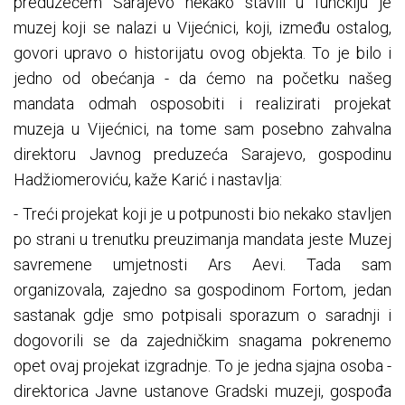
preduzećem Sarajevo nekako stavili u funckiju je
muzej koji se nalazi u Vijećnici, koji, između ostalog,
govori upravo o historijatu ovog objekta. To je bilo i
jedno od obećanja - da ćemo na početku našeg
mandata odmah osposobiti i realizirati projekat
muzeja u Vijećnici, na tome sam posebno zahvalna
direktoru Javnog preduzeća Sarajevo, gospodinu
Hadžiomeroviću, kaže Karić i nastavlja:
- Treći projekat koji je u potpunosti bio nekako stavljen
po strani u trenutku preuzimanja mandata jeste Muzej
savremene umjetnosti Ars Aevi. Tada sam
organizovala, zajedno sa gospodinom Fortom, jedan
sastanak gdje smo potpisali sporazum o saradnji i
dogovorili se da zajedničkim snagama pokrenemo
opet ovaj projekat izgradnje. To je jedna sjajna osoba -
direktorica Javne ustanove Gradski muzeji, gospođa