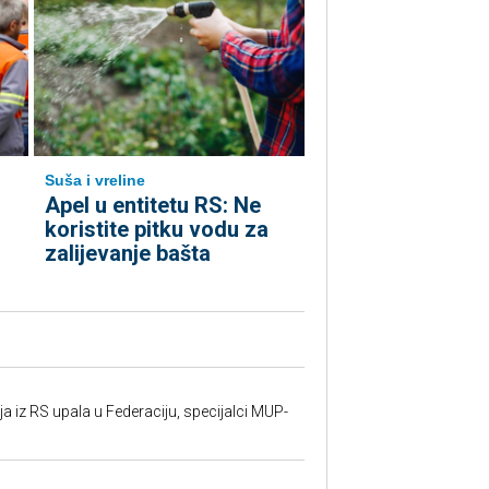
Suša i vreline
Apel u entitetu RS: Ne
koristite pitku vodu za
zalijevanje bašta
 iz RS upala u Federaciju, specijalci MUP-