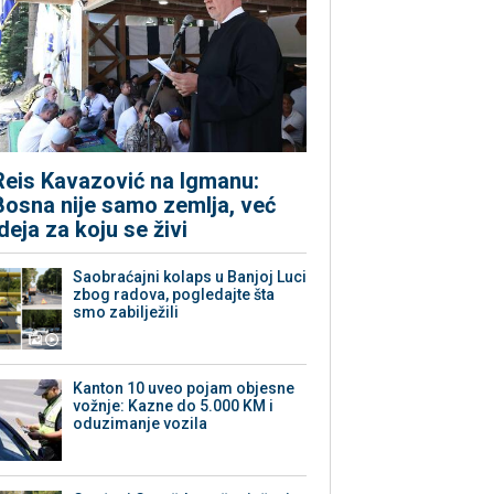
Reis Kavazović na Igmanu:
Bosna nije samo zemlja, već
ideja za koju se živi
Saobraćajni kolaps u Banjoj Luci
zbog radova, pogledajte šta
smo zabilježili
Kanton 10 uveo pojam objesne
vožnje: Kazne do 5.000 KM i
oduzimanje vozila