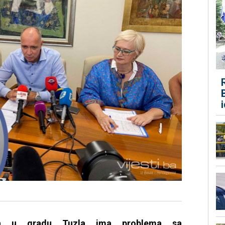
ica u gradu Tuzla ima problema sa