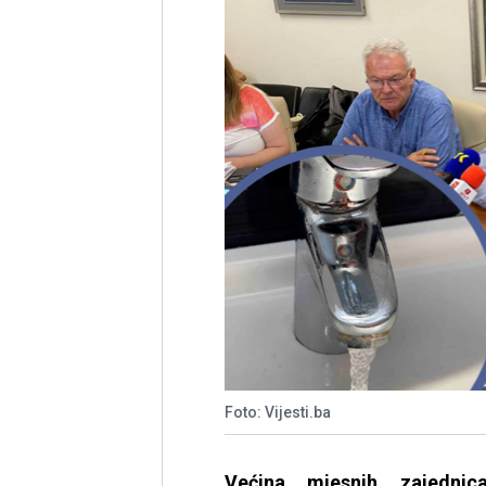
Foto: Vijesti.ba
Većina mjesnih zajedn