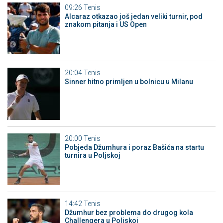
09:26
Tenis
Alcaraz otkazao još jedan veliki turnir, pod
znakom pitanja i US Open
20:04
Tenis
Sinner hitno primljen u bolnicu u Milanu
20:00
Tenis
Pobjeda Džumhura i poraz Bašića na startu
turnira u Poljskoj
14:42
Tenis
Džumhur bez problema do drugog kola
Challengera u Poljskoj