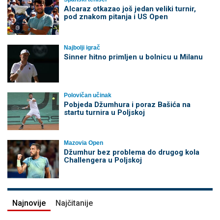
Alcaraz otkazao još jedan veliki turnir,
pod znakom pitanja i US Open
Najbolji igrač
Sinner hitno primljen u bolnicu u Milanu
Polovičan učinak
Pobjeda Džumhura i poraz Bašića na
startu turnira u Poljskoj
Mazovia Open
Džumhur bez problema do drugog kola
Challengera u Poljskoj
Najnovije
Najčitanije